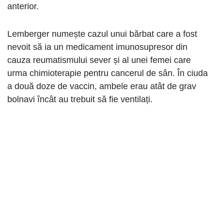
anterior.
Lemberger numește cazul unui bărbat care a fost
nevoit să ia un medicament imunosupresor din
cauza reumatismului sever și al unei femei care
urma chimioterapie pentru cancerul de sân. În ciuda
a două doze de vaccin, ambele erau atât de grav
bolnavi încât au trebuit să fie ventilați.