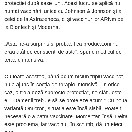
protecției după șase luni. Acest lucru se aplică nu
numai vaccinării unice cu Johnson & Johnson și a
celei de la Astrazeneca, ci și vaccinurilor ARNm de
la Biontech și Moderna.
„Asta ne-a surprins și probabil că producătorii nu
erau atât de conștienți de asta”, spune medicul de
terapie intensivă.
Cu toate acestea, până acum niciun triplu vaccinat
nu a ajuns în secția de terapie intensivă. „În orice
caz, a treia doză sporește protecția”, ne sfătuiește
el. „Oamenii trebuie să se protejeze acum.” Cu noua
variantă Omicron, situația este încă slabă. Poate fi
necesară o a patra vaccinare. Momentan însă, Delta
este problema, iar vaccinul, în schimb, dă un efect