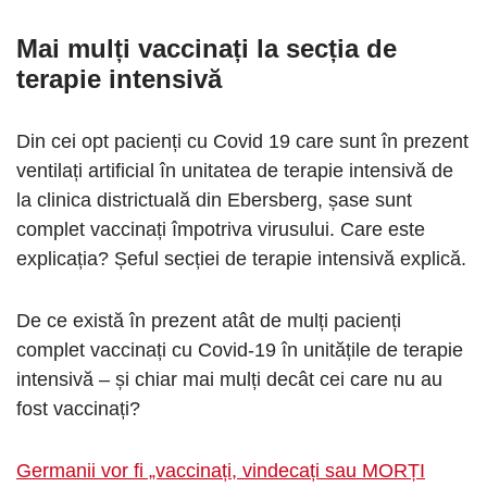
Mai mulți vaccinați la secția de
terapie intensivă
Din cei opt pacienți cu Covid 19 care sunt în prezent
ventilați artificial în unitatea de terapie intensivă de
la clinica districtuală din Ebersberg, șase sunt
complet vaccinați împotriva virusului. Care este
explicația? Șeful secției de terapie intensivă explică.
De ce există în prezent atât de mulți pacienți
complet vaccinați cu Covid-19 în unitățile de terapie
intensivă – și chiar mai mulți decât cei care nu au
fost vaccinați?
Germanii vor fi „vaccinați, vindecați sau MORȚI