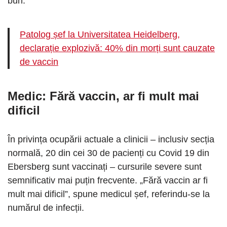
bun.
Patolog șef la Universitatea Heidelberg,
declarație explozivă: 40% din morți sunt cauzate
de vaccin
Medic: Fără vaccin, ar fi mult mai
dificil
În privința ocupării actuale a clinicii – inclusiv secția
normală, 20 din cei 30 de pacienți cu Covid 19 din
Ebersberg sunt vaccinați – cursurile severe sunt
semnificativ mai puțin frecvente. „Fără vaccin ar fi
mult mai dificil”, spune medicul șef, referindu-se la
numărul de infecții.