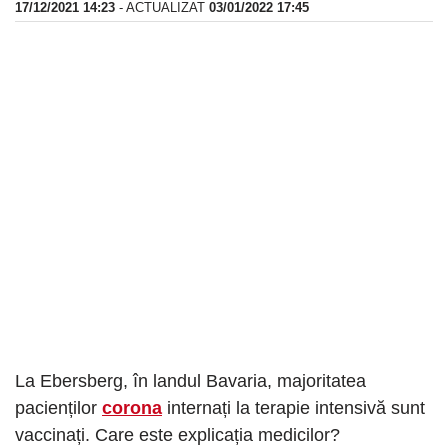
17/12/2021 14:23
- ACTUALIZAT
03/01/2022 17:45
La Ebersberg, în landul Bavaria, majoritatea
pacienților
corona
internați la terapie intensivă sunt
vaccinați. Care este explicația medicilor?