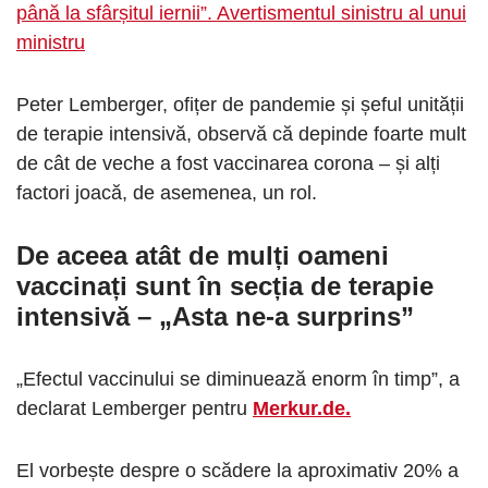
până la sfârșitul iernii”. Avertismentul sinistru al unui
ministru
Peter Lemberger, ofițer de pandemie și șeful unității
de terapie intensivă, observă că depinde foarte mult
de cât de veche a fost vaccinarea corona – și alți
factori joacă, de asemenea, un rol.
De aceea atât de mulți oameni
vaccinați sunt în secția de terapie
intensivă – „Asta ne-a surprins”
„Efectul vaccinului se diminuează enorm în timp”, a
declarat Lemberger pentru
Merkur.de.
El vorbește despre o scădere la aproximativ 20% a