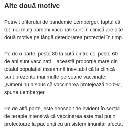
Alte două motive
Potrivit ofițerului de pandemie Lemberger, faptul că
tot mai mulți oameni vaccinați sunt în clinică are alte
două motive pe lângă deteriorarea protecției în timp.
Pe de o parte, peste 80 la sută dintre cei peste 60
de ani sunt vaccinați – această proporție mare din
totalul populației înseamnă inevitabil că la clinică
sunt prezente mai multe persoane vaccinate.
„Nimeni nu a spus că vaccinarea protejează 100%”,
spune Lemberger.
Pe de altă parte, este deosebit de evident în secția
de terapie intensivă că vaccinarea este mai puțin
protectoare la pacienții cu un sistem imunitar afectat