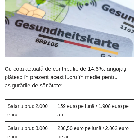
Cu cota actuală de contribuție de 14,6%, angajații
plătesc în prezent acest lucru în medie pentru
asigurările de sănătate:
Salariu brut: 2.000
159 euro pe lună / 1.908 euro pe
euro
an
Salariu brut: 3.000
238,50 euro pe lună / 2.862 euro
euro
pe an