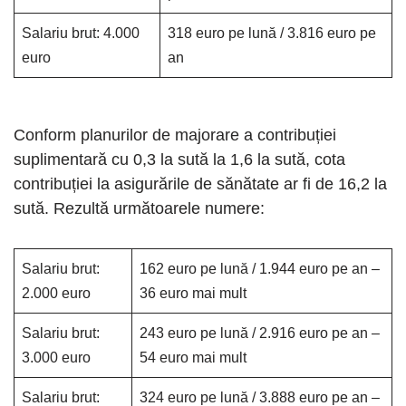
Salariu brut: 4.000
318 euro pe lună / 3.816 euro pe
euro
an
Conform planurilor de majorare a contribuției
suplimentară cu 0,3 la sută la 1,6 la sută, cota
contribuției la asigurările de sănătate ar fi de 16,2 la
sută. Rezultă următoarele numere:
Salariu brut:
162 euro pe lună / 1.944 euro pe an –
2.000 euro
36 euro mai mult
Salariu brut:
243 euro pe lună / 2.916 euro pe an –
3.000 euro
54 euro mai mult
Salariu brut:
324 euro pe lună / 3.888 euro pe an –