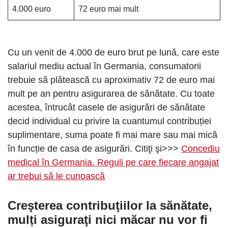
4.000 euro
72 euro mai mult
Cu un venit de 4.000 de euro brut pe lună, care este
salariul mediu actual în Germania, consumatorii
trebuie să plătească cu aproximativ 72 de euro mai
mult pe an pentru asigurarea de sănătate. Cu toate
acestea, întrucât casele de asigurări de sănătate
decid individual cu privire la cuantumul contribuției
suplimentare, suma poate fi mai mare sau mai mică
în funcție de casa de asigurări. Citiţi şi>>>
Concediu
medical în Germania. Reguli pe care fiecare angajat
ar trebui să le cunoască
Creşterea contribuţiilor la sănătate,
mulți asiguraţi nici măcar nu vor fi