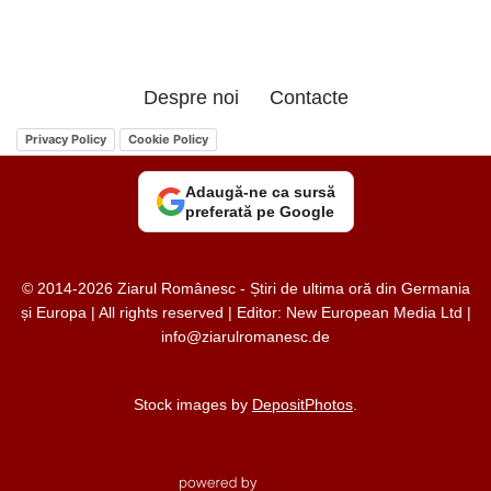
Despre noi
Contacte
Privacy Policy
Cookie Policy
Adaugă-ne ca sursă
preferată pe Google
© 2014-2026 Ziarul Românesc - Știri de ultima oră din Germania
și Europa | All rights reserved | Editor: New European Media Ltd |
info@ziarulromanesc.de
Stock images by
DepositPhotos
.