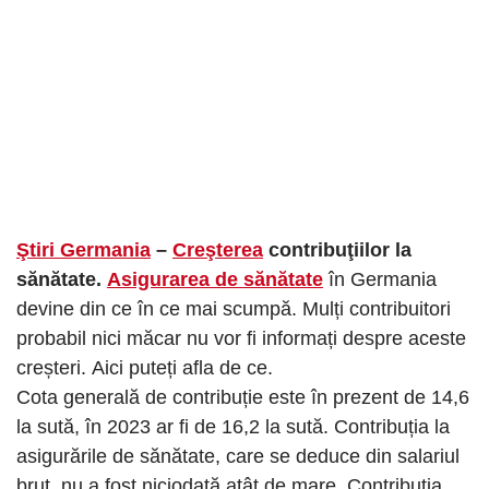
Ştiri Germania
–
Creşterea
contribuţiilor la
sănătate.
Asigurarea de sănătate
în Germania
devine din ce în ce mai scumpă. Mulți contribuitori
probabil nici măcar nu vor fi informați despre aceste
creșteri. Aici puteți afla de ce.
Cota generală de contribuție este în prezent de 14,6
la sută, în 2023 ar fi de 16,2 la sută. Contribuția la
asigurările de sănătate, care se deduce din salariul
brut, nu a fost niciodată atât de mare. Contribuția