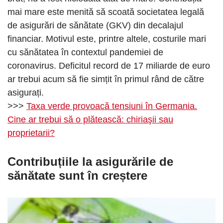
mai mare este menită să scoată societatea legală
de asigurări de sănătate (GKV) din decalajul
financiar. Motivul este, printre altele, costurile mari
cu sănătatea în contextul pandemiei de
coronavirus. Deficitul record de 17 miliarde de euro
ar trebui acum să fie simțit în primul rând de către
asigurați.
>>>
Taxa verde provoacă tensiuni în Germania.
Cine ar trebui să o plătească: chiriaşii sau
proprietarii?
Contribuțiile la asigurările de
sănătate sunt în creștere