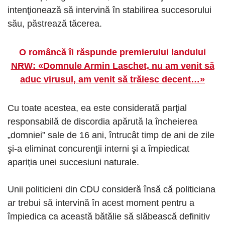
intenţionează să intervină în stabilirea succesorului
său, păstrează tăcerea.
O româncă îi răspunde premierului landului
NRW: «Domnule Armin Laschet, nu am venit să
aduc virusul, am venit să trăiesc decent…»
Cu toate acestea, ea este considerată parţial
responsabilă de discordia apărută la încheierea
„domniei” sale de 16 ani, întrucât timp de ani de zile
şi-a eliminat concurenţii interni şi a împiedicat
apariţia unei succesiuni naturale.
Unii politicieni din CDU consideră însă că politiciana
ar trebui să intervină în acest moment pentru a
împiedica ca această bătălie să slăbească definitiv