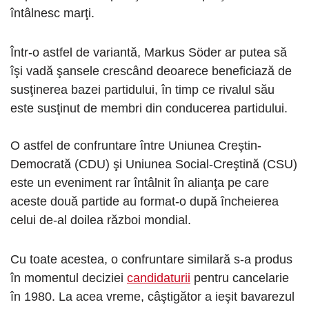
întâlnesc marţi.
Într-o astfel de variantă, Markus Söder ar putea să
îşi vadă şansele crescând deoarece beneficiază de
susţinerea bazei partidului, în timp ce rivalul său
este susţinut de membri din conducerea partidului.
O astfel de confruntare între Uniunea Creştin-
Democrată (CDU) şi Uniunea Social-Creştină (CSU)
este un eveniment rar întâlnit în alianţa pe care
aceste două partide au format-o după încheierea
celui de-al doilea război mondial.
Cu toate acestea, o confruntare similară s-a produs
în momentul deciziei
candidaturii
pentru cancelarie
în 1980. La acea vreme, câştigător a ieşit bavarezul