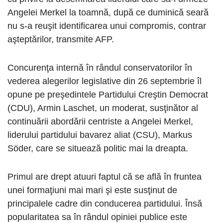
Angelei Merkel la toamnă, după ce duminică seară
nu s-a reuşit identificarea unui compromis, contrar
aşteptărilor, transmite AFP.
Concurenţa internă în rândul conservatorilor în
vederea alegerilor legislative din 26 septembrie îl
opune pe preşedintele Partidului Creştin Democrat
(CDU), Armin Laschet, un moderat, susţinător al
continuării abordării centriste a Angelei Merkel,
liderului partidului bavarez aliat (CSU), Markus
Söder, care se situează politic mai la dreapta.
Primul are drept atuuri faptul că se află în fruntea
unei formaţiuni mai mari şi este susţinut de
principalele cadre din conducerea partidului. Însă
popularitatea sa în rândul opiniei publice este