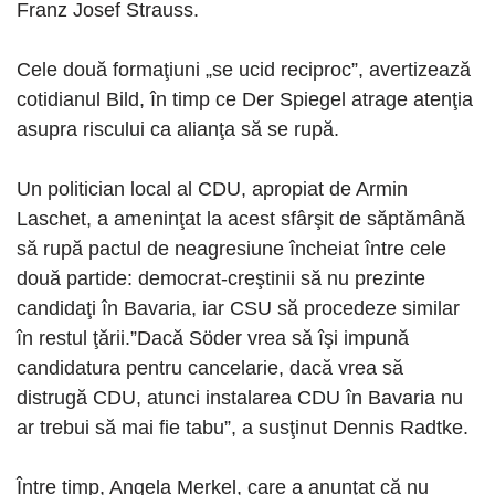
Franz Josef Strauss.
Cele două formaţiuni „se ucid reciproc”, avertizează
cotidianul Bild, în timp ce Der Spiegel atrage atenţia
asupra riscului ca alianţa să se rupă.
Un politician local al CDU, apropiat de Armin
Laschet, a ameninţat la acest sfârşit de săptămână
să rupă pactul de neagresiune încheiat între cele
două partide: democrat-creştinii să nu prezinte
candidaţi în Bavaria, iar CSU să procedeze similar
în restul ţării.”Dacă Söder vrea să îşi impună
candidatura pentru cancelarie, dacă vrea să
distrugă CDU, atunci instalarea CDU în Bavaria nu
ar trebui să mai fie tabu”, a susţinut Dennis Radtke.
Între timp, Angela Merkel, care a anunţat că nu