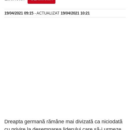
19/04/2021 09:15
- ACTUALIZAT
19/04/2021 10:21
Dreapta germană rămâne mai divizată ca niciodată
cu privire la desemnarea liderului care să-i urmeze