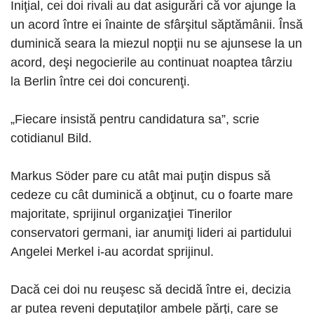
Iniţial, cei doi rivali au dat asigurări că vor ajunge la
un acord între ei înainte de sfârşitul săptămânii. Însă
duminică seara la miezul nopţii nu se ajunsese la un
acord, deşi negocierile au continuat noaptea târziu
la Berlin între cei doi concurenţi.
„Fiecare insistă pentru candidatura sa”, scrie
cotidianul Bild.
Markus Söder pare cu atât mai puţin dispus să
cedeze cu cât duminică a obţinut, cu o foarte mare
majoritate, sprijinul organizaţiei Tinerilor
conservatori germani, iar anumiţi lideri ai partidului
Angelei Merkel i-au acordat sprijinul.
Dacă cei doi nu reuşesc să decidă între ei, decizia
ar putea reveni deputaţilor ambele părţi, care se