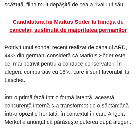
scăzută, fiind mult depăşită de cea a rivalului său.
Candidatura lui Markus Söder la funcția de
cancelar, susținută de majoritatea germanilor
Potrivit unui sondaj recent realizat de canalul ARD,
44% din germani consideră că Markus Söder este
cel mai potrivit pentru a conduce conservatorii în
alegeri, comparativ cu 15%, care îi sunt favorabili lui
Laschet.
Într-o primă fază într-o formă latentă, această
concurenţă internă s-a transformat de o săptămână
într-o opoziţie frontală, în contextul în care Angela
Merkel a anunţat că părăseşte puterea după alegeri.