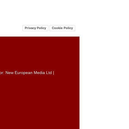
Privacy Policy
Cookie Policy
itor: New European Media Ltd |