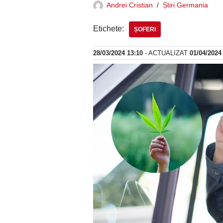
Andrei Cristian
Știri Germania
Etichete:
ȘOFERI
28/03/2024 13:10
- ACTUALIZAT
01/04/2024