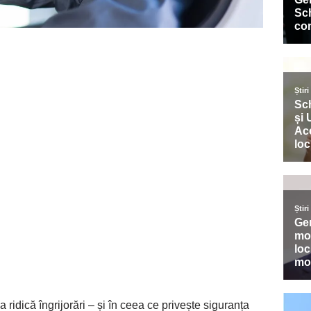
ridică îngrijorări – și în ceea ce privește siguranța