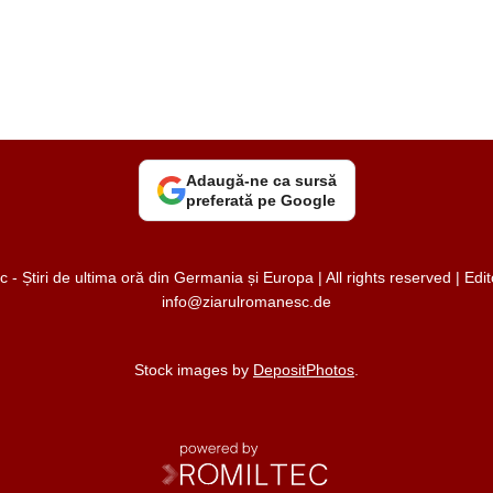
Adaugă-ne ca sursă
preferată pe Google
 Știri de ultima oră din Germania și Europa | All rights reserved | Ed
info@ziarulromanesc.de
Stock images by
DepositPhotos
.