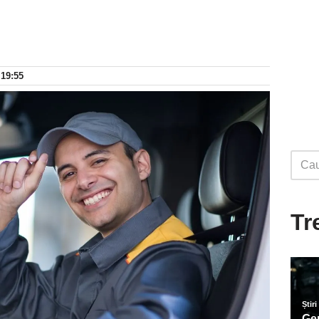
 19:55
Tr