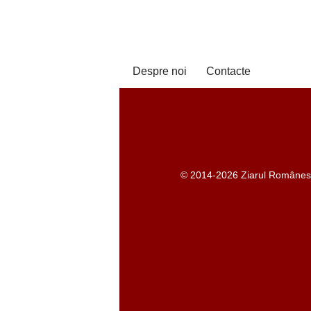
Despre noi
Contacte
© 2014-2026 Ziarul Românesc -