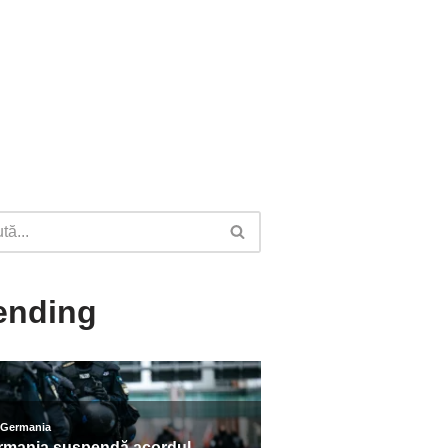
ending