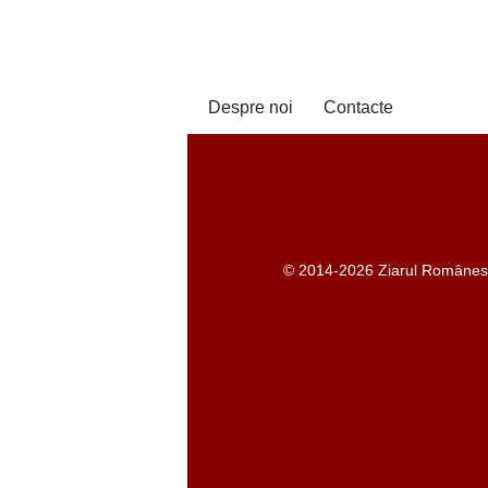
Despre noi
Contacte
© 2014-2026 Ziarul Românesc -