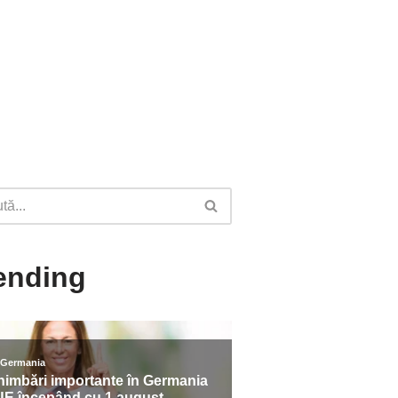
ending