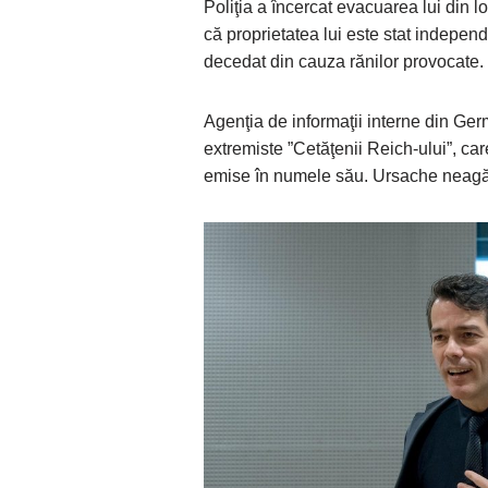
Poliţia a încercat evacuarea lui din 
că proprietatea lui este stat independ
decedat din cauza rănilor provocate.
Agenţia de informaţii interne din Ge
extremiste ”Cetăţenii Reich-ului”, ca
emise în numele său. Ursache neagă 