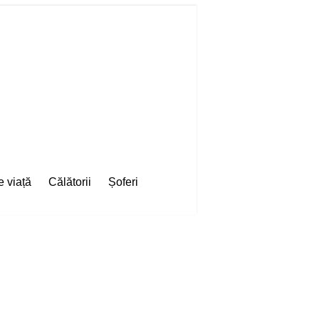
e viață
Călătorii
Șoferi