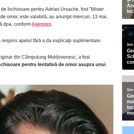
de închisoare pentru Adrian Ursache, fost ”Mister
 de omor, este valabilă, au anunţat miercuri, 13 mai,
ază dpa, conform
Agerpres
.
 respins apelul fără a da explicaţii suplimentare.
originar din Câmpulung Moldovenesc, a fost
închisoare pentru tentativă de omor asupra unui