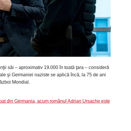
ii săi – aproximativ 19.000 în toată ţara – consideră
ale şi Germaniei naziste se aplică încă, la 75 de ani
Război Mondial.
ărbat din Germania, acum românul Adrian Ursache este