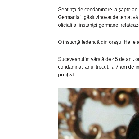
Sentinţa de condamnare la şapte ani 
Germania”, găsit vinovat de tentativă
oficiali ai instanţei germane, relate
O instanţă federală din oraşul Halle a
Suceveanul în vârstă de 45 de ani, 
condamnat, anul trecut, la
7 ani de 
poliţist
.