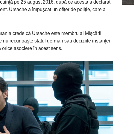
locuinţă pe 25 august 2016, după ce acesta a declarat
ent. Ursache a împuşcat un ofiţer de poliţie, care a
rmania crede că Ursache este membru al Mişcării
re nu recunoaşte statul german sau deciziile instanţei
orice asociere în acest sens.