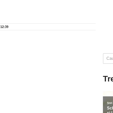
 12:39
Tr