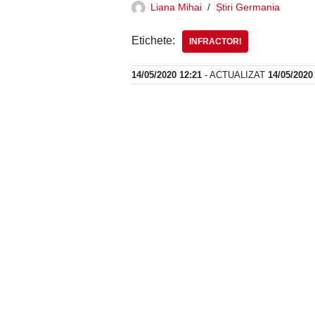
Liana Mihai
Știri Germania
Etichete:
INFRACTORI
14/05/2020 12:21
- ACTUALIZAT
14/05/2020