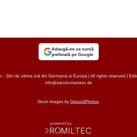
Adaugă-ne ca sursă
preferată pe Google
 Știri de ultima oră din Germania și Europa | All rights reserved | Ed
info@ziarulromanesc.de
Stock images by
DepositPhotos
.