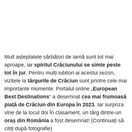
Mult așteptatele sărbători de iarnă sunt tot mai
aproape, iar
spiritul Crăciunului se simte peste
tot în jur
. Pentru mulți iubitori ai acestui sezon,
vizitele la
târgurile de Crăciun
sunt printre cele mai
importante momente. Portalul online „
European
Best Destinations
“ a desemnat
cea mai frumoasă
piață de Crăciun din Europa în 2023
. Iar surpriza
vine de la locul doi în clasament, un târg dintre-un
oraș din
România
a fost desemnat! (Continuați să
citiți după fotografie)