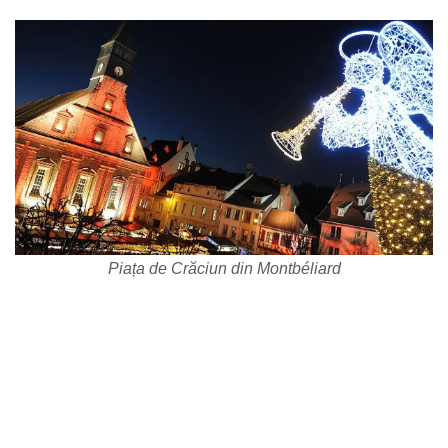
Piața de Crăciun din Montbéliard