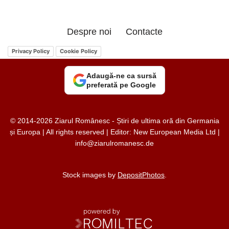
Despre noi
Contacte
Privacy Policy
Cookie Policy
Adaugă-ne ca sursă
preferată pe Google
© 2014-2026 Ziarul Românesc - Știri de ultima oră din Germania
și Europa | All rights reserved | Editor: New European Media Ltd |
info@ziarulromanesc.de
Stock images by
DepositPhotos
.