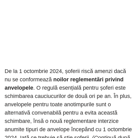
De la 1 octombrie 2024, șoferii riscă amenzi dacă
nu se conformează
noilor reglementări privind
anvelopele
. O regulă esențială pentru șoferi este
schimbarea cauciucurilor de două ori pe an. În plus,
anvelopele pentru toate anotimpurile sunt o
alternativă convenabilă pentru a evita această
schimbare, însă o nouă reglementare interzice
anumite tipuri de anvelope începând cu 1 octombrie
2024. Iată ce trebuie să știe șoferii.
(Continuă după