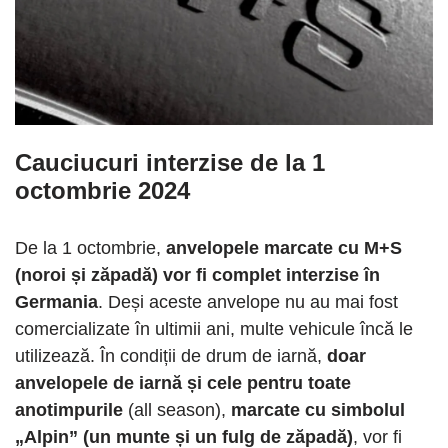
Cauciucuri interzise de la 1
octombrie 2024
De la 1 octombrie,
anvelopele marcate cu M+S
(noroi și zăpadă) vor fi complet interzise în
Germania
. Deși aceste anvelope nu au mai fost
comercializate în ultimii ani, multe vehicule încă le
utilizează. În condiții de drum de iarnă,
doar
anvelopele de iarnă și cele pentru toate
anotimpurile
(all season),
marcate cu simbolul
„Alpin” (un munte și un fulg de zăpadă)
, vor fi