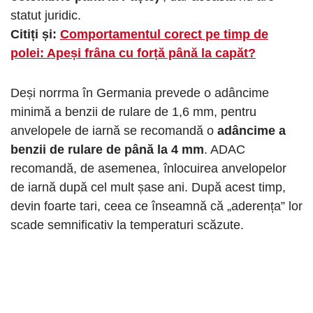
statut juridic.
Citiți și:
Comportamentul corect pe timp de
polei: Apeși frâna cu forță până la capăt?
Deși norrma în Germania prevede o adâncime
minimă a benzii de rulare de 1,6 mm, pentru
anvelopele de iarnă se recomandă o
adâncime a
benzii de rulare de până la 4 mm
. ADAC
recomandă, de asemenea, înlocuirea anvelopelor
de iarnă după cel mult șase ani. După acest timp,
devin foarte tari, ceea ce înseamnă că „aderența” lor
scade semnificativ la temperaturi scăzute.