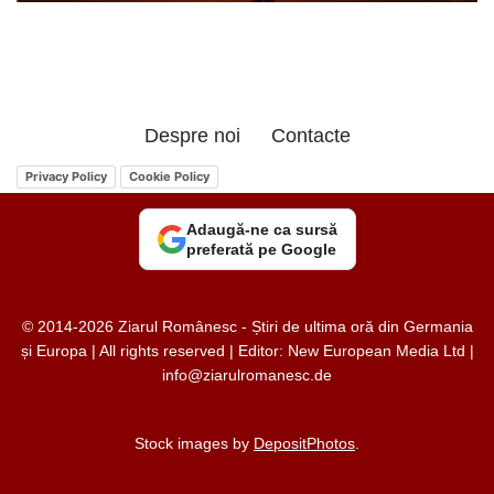
Despre noi
Contacte
Privacy Policy
Cookie Policy
Adaugă-ne ca sursă
preferată pe Google
© 2014-2026 Ziarul Românesc - Știri de ultima oră din Germania
și Europa | All rights reserved | Editor: New European Media Ltd |
info@ziarulromanesc.de
Stock images by
DepositPhotos
.