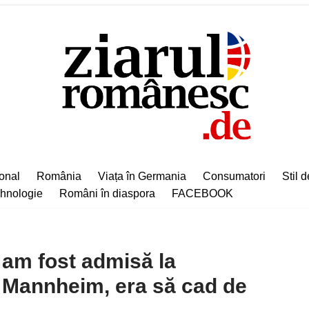
ional
România
Viața în Germania
Consumatori
Stil d
hnologie
Români în diaspora
FACEBOOK
 am fost admisă la
 Mannheim, era să cad de