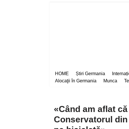
Sari
la
conținut
HOME
Știri Germania
Internaț
Alocaţii în Germania
Munca
Te
«Când am aflat că
Conservatorul din