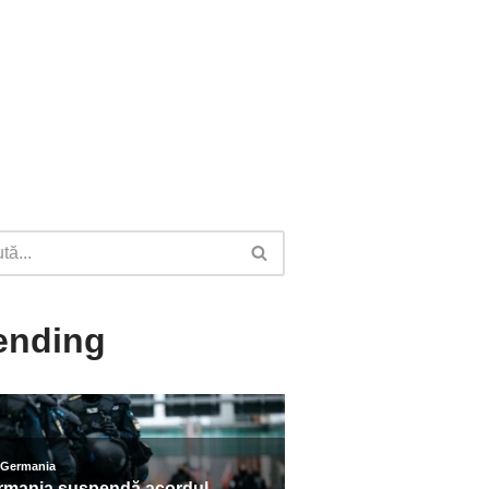
ending