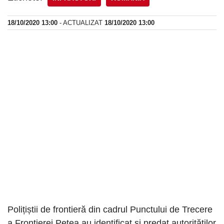
18/10/2020 13:00
- ACTUALIZAT
18/10/2020 13:00
Polițiștii de frontieră din cadrul Punctului de Trecere
a Frontierei Petea au identificat și predat autorităților