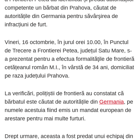
competente un bărbat din Prahova, căutat de
autoritățile din Germania pentru săvârşirea de
infracțiuni de furt.
Vineri, 16 octombrie, în jurul orei 10.00, în Punctul
de Trecere a Frontierei Petea, județul Satu Mare, s-
a prezentat pentru a efectua formalităţile de frontieră
cetățeanul român M.I., în vârstă de 34 ani, domiciliat
pe raza județului Prahova.
La verificări, polițiștii de frontieră au constatat că
bărbatul este căutat de autoritățile din
Germania
, pe
numele acestuia fiind emis un mandat european de
arestare pentru mai multe furturi.
Drept urmare, aceasta a fost predat unui echipaj din