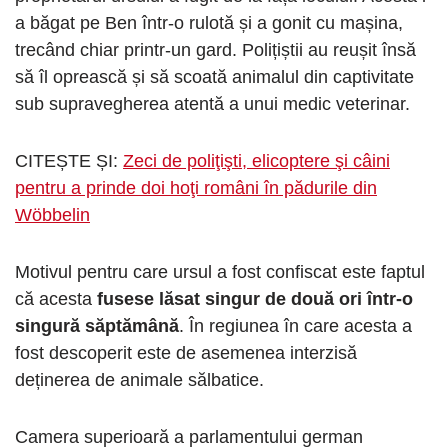
a băgat pe Ben într-o rulotă și a gonit cu mașina,
trecând chiar printr-un gard. Polițiștii au reușit însă
să îl oprească și să scoată animalul din captivitate
sub supravegherea atentă a unui medic veterinar.
CITEȘTE ȘI:
Zeci de poliţişti, elicoptere şi câini
pentru a prinde doi hoţi români în pădurile din
Wöbbelin
Motivul pentru care ursul a fost confiscat este faptul
că acesta
fusese lăsat singur de două ori într-o
singură săptămână
. În regiunea în care acesta a
fost descoperit este de asemenea interzisă
deținerea de animale sălbatice.
Camera superioară a parlamentului german