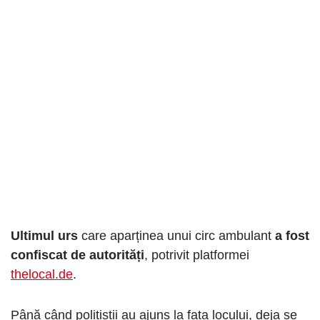
Ultimul urs
care aparținea unui circ ambulant
a fost
confiscat de autorități
, potrivit platformei
thelocal.de
.
Până când polițiștii au ajuns la fața locului, deja se