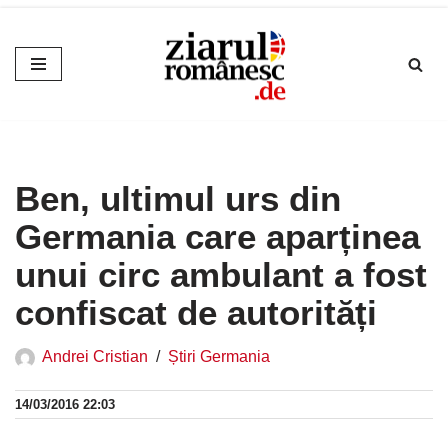
Sari
la
conținut
Ben, ultimul urs din
Germania care aparținea
unui circ ambulant a fost
confiscat de autorități
Andrei Cristian
Știri Germania
14/03/2016 22:03