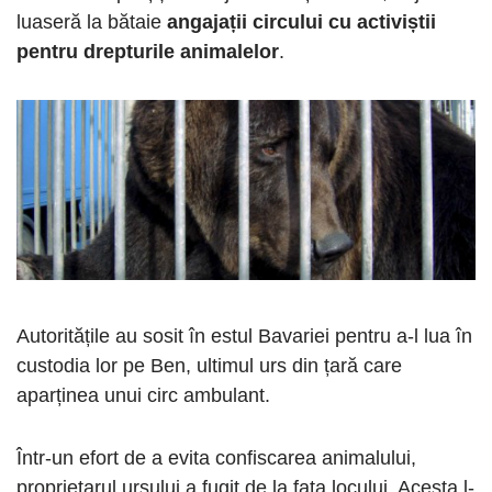
luaseră la bătaie
angajații circului cu activiștii
pentru drepturile animalelor
.
Autoritățile au sosit în estul Bavariei pentru a-l lua în
custodia lor pe Ben, ultimul urs din țară care
aparținea unui circ ambulant.
Într-un efort de a evita confiscarea animalului,
proprietarul ursului a fugit de la fața locului. Acesta l-