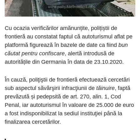
Cu ocazia verificărilor amănunțite, polițiștii de
frontieră au constatat faptul că autoturismul aflat pe
platformă figurează în bazele de date ca fiind
bun
căutat pentru confiscare
, alertă introdusă de
autoritățile din Germania în data de 23.10.2020.
În cauză, poliţiştii de frontieră efectuează cercetări
sub aspectul săvârşirii infracţiunii de
tăinuire
, faptă
prevăzută și pedepsită de art. 270, alin. 1, Cod
Penal, iar autoturismul în valoare de 25.000 de euro
a fost indisponibilizat la sediul instituţiei până la
finalizarea cercetărilor.