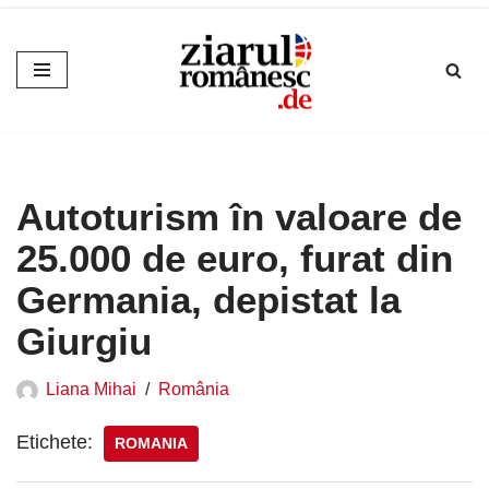
Sari
la
conținut
Autoturism în valoare de
25.000 de euro, furat din
Germania, depistat la
Giurgiu
Liana Mihai
România
Etichete:
ROMANIA