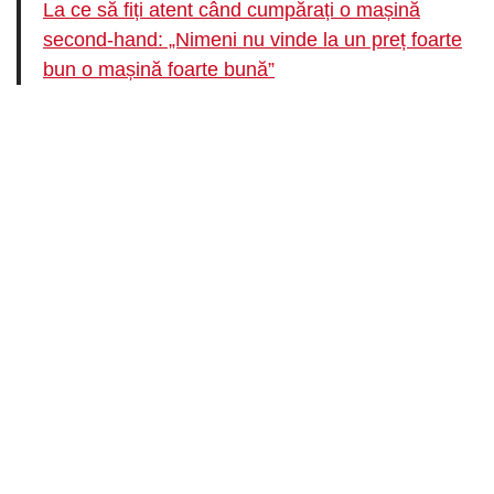
La ce să fiți atent când cumpărați o mașină
second-hand: „Nimeni nu vinde la un preț foarte
bun o mașină foarte bună”