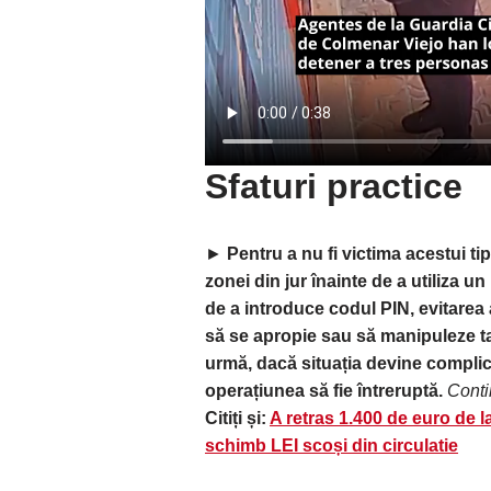
Sfaturi practice
►
Pentru a nu fi victima acestui ti
zonei din jur înainte de a utiliza 
de a introduce codul PIN, evitarea a
să se apropie sau să manipuleze tast
urmă, dacă situația devine complic
operațiunea să fie întreruptă.
Conti
Citiți și:
A retras 1.400 de euro de l
schimb LEI scoși din circulatie