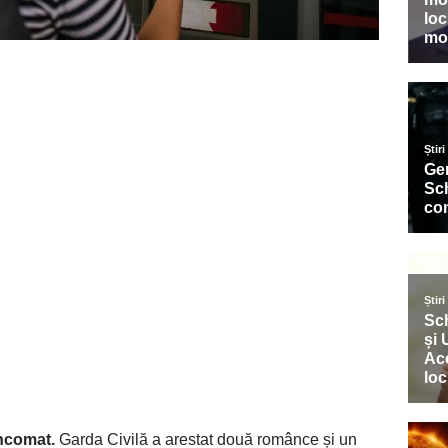
ancomat.
Garda Civilă a arestat două românce și un