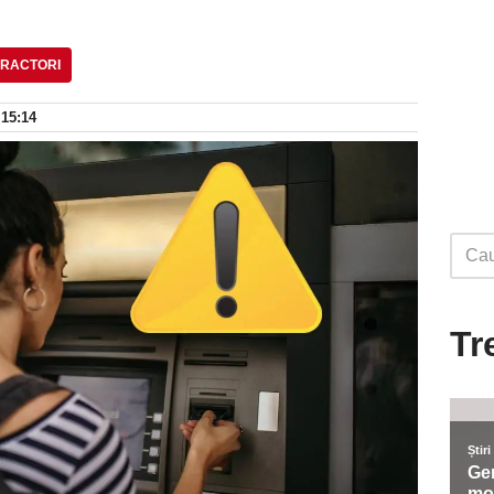
FRACTORI
 15:14
Tr