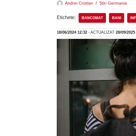
Andrei Cristian
Știri Germania
Etichete:
BANCOMAT
BANI
IN
18/06/2024 12:32
- ACTUALIZAT
28/09/2025