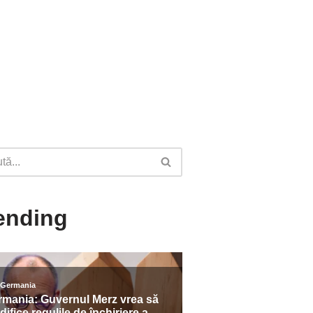
ending