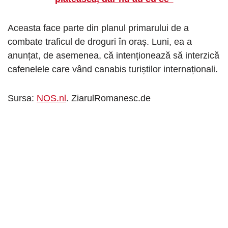
Aceasta face parte din planul primarului de a
combate traficul de droguri în oraș. Luni, ea a
anunțat, de asemenea, că intenționează să interzică
cafenelele care vând canabis turiștilor internaționali.
Sursa:
NOS.nl
. ZiarulRomanesc.de