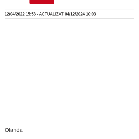
12/04/2022 15:53
- ACTUALIZAT
04/12/2024 16:03
Olanda