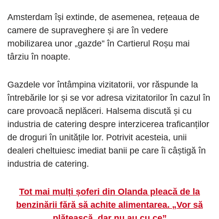
Amsterdam își extinde, de asemenea, rețeaua de
camere de supraveghere și are în vedere
mobilizarea unor „gazde” în Cartierul Roșu mai
târziu în noapte.
Gazdele vor întâmpina vizitatorii, vor răspunde la
întrebările lor și se vor adresa vizitatorilor în cazul în
care provoacă neplăceri. Halsema discută și cu
industria de catering despre interzicerea traficanților
de droguri în unitățile lor. Potrivit acesteia, unii
dealeri cheltuiesc imediat banii pe care îi câștigă în
industria de catering.
Tot mai mulți șoferi din Olanda pleacă de la
benzinării fără să achite alimentarea. „Vor să
plătească, dar nu au cu ce”