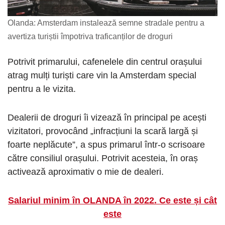
Olanda: Amsterdam instalează semne stradale pentru a
avertiza turiștii împotriva traficanților de droguri
Potrivit primarului, cafenelele din centrul orașului
atrag mulți turiști care vin la Amsterdam special
pentru a le vizita.
Dealerii de droguri îi vizează în principal pe acești
vizitatori, provocând „infracțiuni la scară largă și
foarte neplăcute”, a spus primarul într-o scrisoare
către consiliul orașului. Potrivit acesteia, în oraș
activează aproximativ o mie de dealeri.
Salariul minim în OLANDA în 2022. Ce este și cât
este