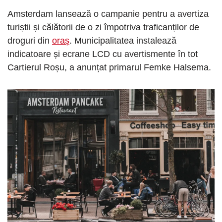
Amsterdam lansează o campanie pentru a avertiza
turiștii și călătorii de o zi împotriva traficanților de
droguri din
oraș
. Municipalitatea instalează
indicatoare și ecrane LCD cu avertismente în tot
Cartierul Roșu, a anunțat primarul Femke Halsema.