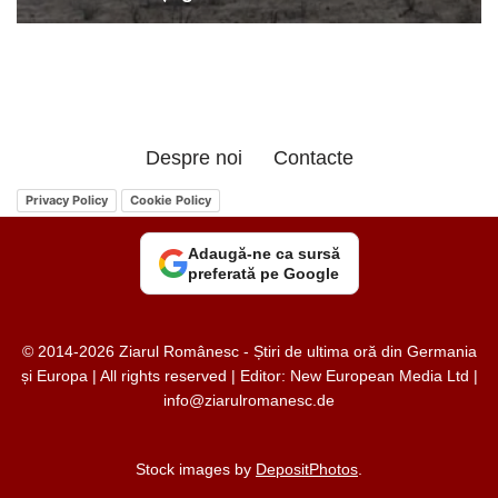
Despre noi
Contacte
Privacy Policy
Cookie Policy
Adaugă-ne ca sursă
preferată pe Google
© 2014-2026 Ziarul Românesc - Știri de ultima oră din Germania
și Europa | All rights reserved | Editor: New European Media Ltd |
info@ziarulromanesc.de
Stock images by
DepositPhotos
.