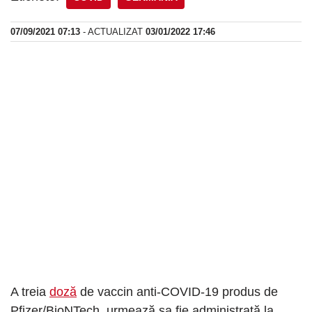
07/09/2021 07:13
- ACTUALIZAT
03/01/2022 17:46
A treia
doză
de vaccin anti-COVID-19 produs de
Pfizer/BioNTech, urmează sa fie administrată la