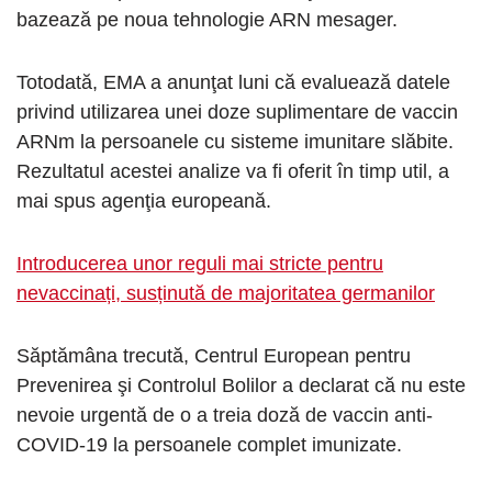
bazează pe noua tehnologie ARN mesager.
Totodată, EMA a anunţat luni că evaluează datele
privind utilizarea unei doze suplimentare de vaccin
ARNm la persoanele cu sisteme imunitare slăbite.
Rezultatul acestei analize va fi oferit în timp util, a
mai spus agenţia europeană.
Introducerea unor reguli mai stricte pentru
nevaccinați, susținută de majoritatea germanilor
Săptămâna trecută, Centrul European pentru
Prevenirea şi Controlul Bolilor a declarat că nu este
nevoie urgentă de o a treia doză de vaccin anti-
COVID-19 la persoanele complet imunizate.