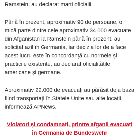
Ramstein, au declarat marți oficialii.
Până în prezent, aproximativ 90 de persoane, o
mică parte dintre cele aproximativ 34.000 evacuate
din Afganistan la Ramstein până în prezent, au
solicitat azil în Germania, iar decizia lor de a face
acest lucru este în concordanță cu normele și
practicile existente, au declarat oficialitățile
americane și germane.
Aproximativ 22.000 de evacuați au părăsit deja baza
fiind transportați în Statele Unite sau alte locații,
informează APNews.
Violatori și condamnați, printre afganii evacuați
în Germania de Bundeswehr