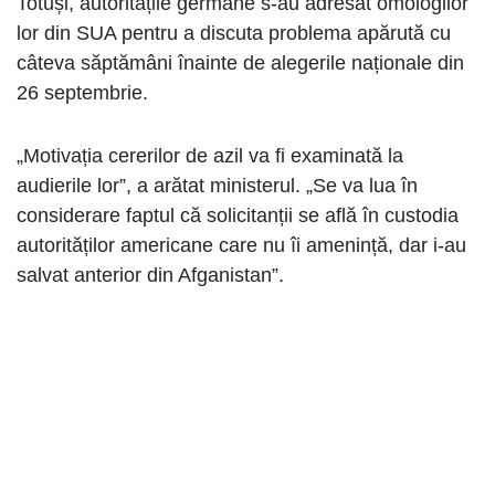
Totuși, autoritățile germane s-au adresat omologilor
lor din SUA pentru a discuta problema apărută cu
câteva săptămâni înainte de alegerile naționale din
26 septembrie.
„Motivația cererilor de azil va fi examinată la
audierile lor”, a arătat ministerul. „Se va lua în
considerare faptul că solicitanții se află în custodia
autorităților americane care nu îi amenință, dar i-au
salvat anterior din Afganistan”.