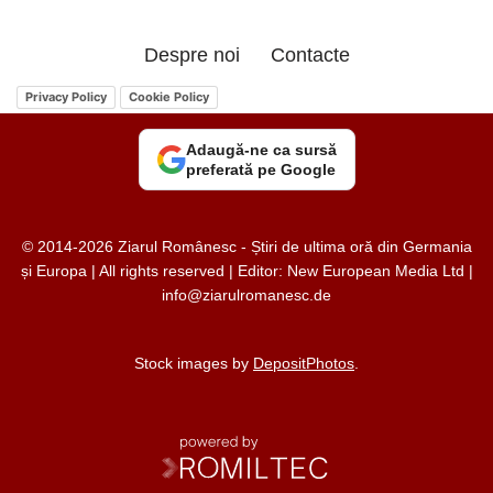
Despre noi
Contacte
Privacy Policy
Cookie Policy
Adaugă-ne ca sursă
preferată pe Google
© 2014-2026 Ziarul Românesc - Știri de ultima oră din Germania
și Europa | All rights reserved | Editor: New European Media Ltd |
info@ziarulromanesc.de
Stock images by
DepositPhotos
.