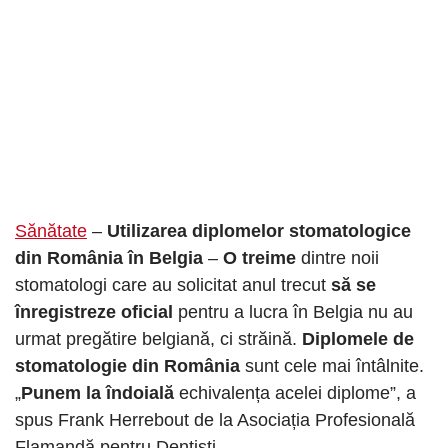
Sănătate
–
Utilizarea diplomelor stomatologice
din România în Belgia
–
O treime
dintre noii
stomatologi care au solicitat anul trecut
să se
înregistreze oficial
pentru a lucra în Belgia nu au
urmat pregătire belgiană, ci străină.
Diplomele de
stomatologie din România
sunt cele mai întâlnite.
„
Punem la îndoială
echivalența acelei diplome”, a
spus Frank Herrebout de la Asociația Profesională
Flamandă pentru Dentisti.