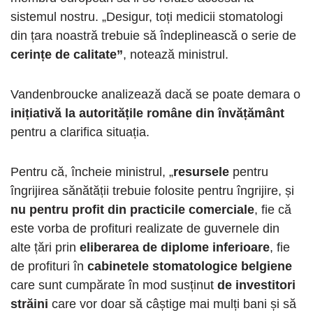
sistemul nostru. „Desigur, toți medicii stomatologi
din țara noastră trebuie să îndeplinească o serie de
cerințe de calitate”
, notează ministrul.
Vandenbroucke analizează dacă se poate demara o
inițiativă la autoritățile române din învățământ
pentru a clarifica situația.
Pentru că, încheie ministrul, „
resursele
pentru
îngrijirea sănătății trebuie folosite pentru îngrijire, și
nu pentru profit din practicile comerciale
, fie că
este vorba de profituri realizate de guvernele din
alte țări prin
eliberarea de diplome inferioare
, fie
de profituri în
cabinetele stomatologice belgiene
care sunt cumpărate în mod susținut
de investitori
străini
care vor doar să câștige mai mulți bani și să