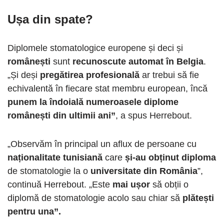
Ușa din spate?
Diplomele stomatologice europene și deci și
românești
sunt
recunoscute automat în Belgia
.
„Și deși
pregătirea profesională
ar trebui să fie
echivalentă în fiecare stat membru european, încă
punem la îndoială numeroasele diplome
românești din ultimii ani”
, a spus Herrebout.
„Observăm în principal un aflux de persoane cu
naționalitate tunisiană
care
și-au obținut diploma
de stomatologie la o
universitate din România
”,
continuă Herrebout. „Este
mai ușor
să obții o
diplomă de stomatologie acolo sau chiar să
plătești
pentru una”.