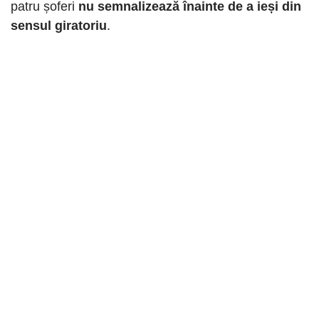
patru șoferi
nu semnalizează înainte de a ieși din
sensul giratoriu
.