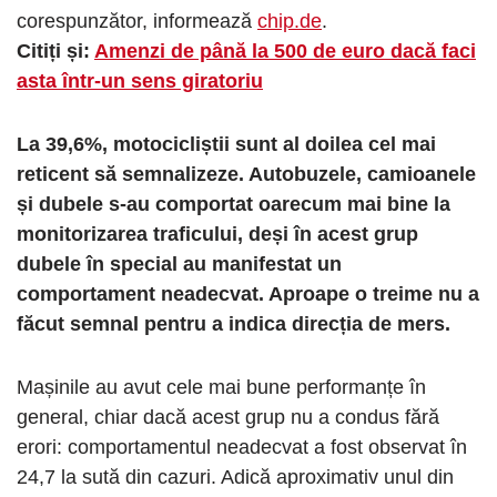
corespunzător, informează
chip.de
.
Citiți și:
Amenzi de până la 500 de euro dacă faci
asta într-un sens giratoriu
La 39,6%, motocicliștii sunt al doilea cel mai
reticent să semnalizeze. Autobuzele, camioanele
și dubele s-au comportat oarecum mai bine la
monitorizarea traficului, deși în acest grup
dubele în special au manifestat un
comportament neadecvat. Aproape o treime nu a
făcut semnal pentru a indica direcția de mers.
Mașinile au avut cele mai bune performanțe în
general, chiar dacă acest grup nu a condus fără
erori: comportamentul neadecvat a fost observat în
24,7 la sută din cazuri. Adică aproximativ unul din