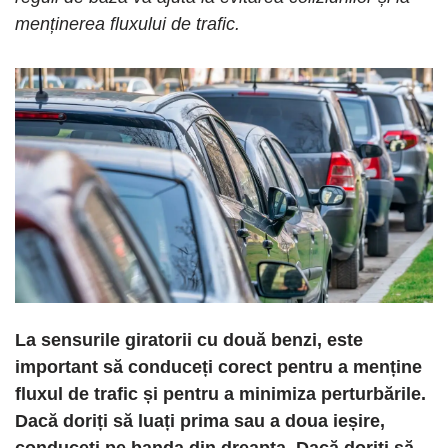
menținerea fluxului de trafic.
La sensurile giratorii cu două benzi, este
important să conduceți corect pentru a menține
fluxul de trafic și pentru a minimiza perturbările.
Dacă doriți să luați prima sau a doua ieșire,
conduceți pe banda din dreapta. Dacă doriți să