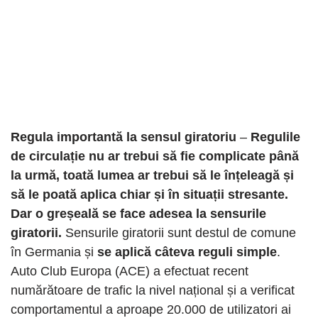
Regula importantă la sensul giratoriu
–
Regulile
de circulație nu ar trebui să fie complicate până
la urmă, toată lumea ar trebui să le înțeleagă și
să le poată aplica chiar și în situații stresante.
Dar o greșeală se face adesea la sensurile
giratorii.
Sensurile giratorii sunt destul de comune
în Germania și
se aplică câteva reguli simple
.
Auto Club Europa (ACE) a efectuat recent
numărătoare de trafic la nivel național și a verificat
comportamentul a aproape 20.000 de utilizatori ai