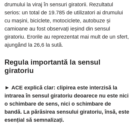
drumului la viraj în sensuri giratorii. Rezultatul
serios: un total de 19.785 de utilizatori ai drumului
cu mașini, biciclete, motociclete, autobuze și
camioane au fost observați ieșind din sensul
giratoriu. Erorile au reprezentat mai mult de un sfert,
ajungând la 26,6 la sută.
Regula importantă la sensul
giratoriu
►
ACE explică clar: clipirea este interzisă la
intrarea în sensul giratoriu deoarece nu este nici
o schimbare de sens, nici o schimbare de
bandă. La părăsirea sensului giratoriu, însă, este
esențial să semnalizați.