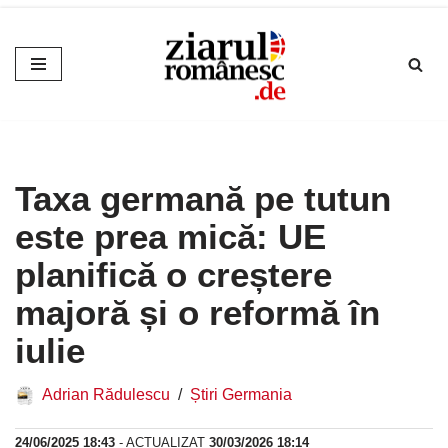
Sari
la
conținut
Taxa germană pe tutun
este prea mică: UE
planifică o creștere
majoră și o reformă în
iulie
Adrian Rădulescu
Știri Germania
24/06/2025 18:43
- ACTUALIZAT
30/03/2026 18:14