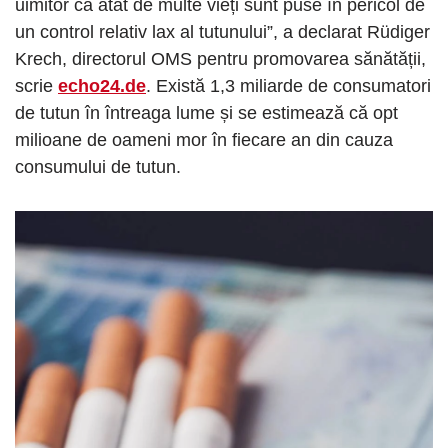
uimitor că atât de multe vieți sunt puse în pericol de
un control relativ lax al tutunului”, a declarat Rüdiger
Krech, directorul OMS pentru promovarea sănătății,
scrie
echo24.de
. Există 1,3 miliarde de consumatori
de tutun în întreaga lume și se estimează că opt
milioane de oameni mor în fiecare an din cauza
consumului de tutun.