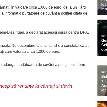
cârnaţi, în valoare circa 1.000 de euro, de la un Târg
a informat o purtătoare de cuvânt a poliţiei citată de
gheim-Bissingen, a declarat aceeaşi sursă pentru DPA.
mineaţa, 16 decembrie, atunci când s-a constatat că au
aţi care valorau circa 1.000 de euro.
a adăugat purtătoarea de cuvânt a poliţiei, conform
ncep să renunțe la cârnați și devin