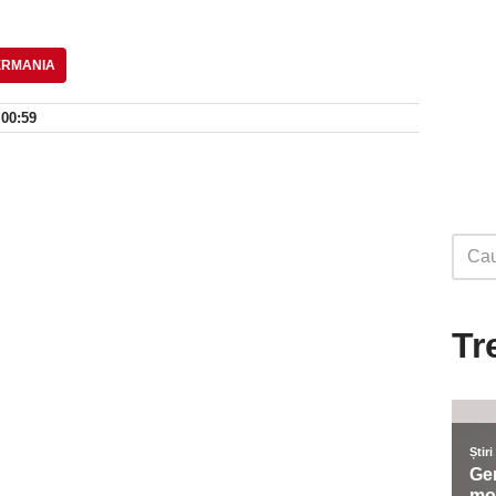
ERMANIA
 00:59
Tr