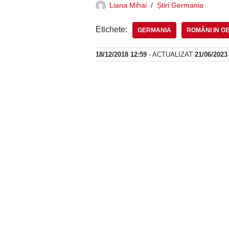
Liana Mihai
Știri Germania
Etichete:
GERMANIA
ROMÂNI IN G
18/12/2018 12:59
- ACTUALIZAT
21/06/2023