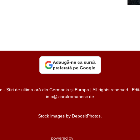
Adaugă-ne ca sursă
preferată pe Google
 Știri de ultima oră din Germania și Europa | All rights reserved | Ed
info@ziarulromanesc.de
Stock images by
DepositPhotos
.