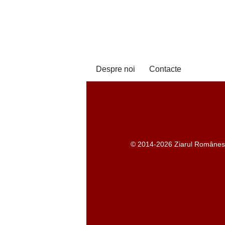
Despre noi
Contacte
© 2014-2026 Ziarul Românesc -