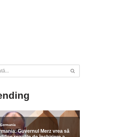
ending