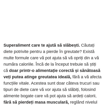
Superaliment care te ajută să slăbești.
Căutați
diete potrivite pentru a pierde în greutate? Există
multe formule care vă pot ajuta să vă opriți din a vă
număra caloriile. Încă de la început trebuie să știți
că
doar printr-o alimentație corectă și sănătoasă
veți putea atinge greutatea ideală,
fără a vă afecta
funcțiile vitale. Acestea sunt doar câteva trucuri sau
tipuri de diete care vă vor ajuta să slăbiți, folosind
alimente bogate care vă pot ajuta să ardeți calorii,
fără să pierdeți masa musculară,
reglând nivelul