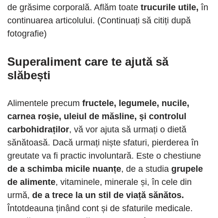
de grăsime corporală. Aflăm toate
trucurile utile,
în
continuarea articolului. (Continuați să citiți după
fotografie)
Superaliment care te ajută să
slăbești
Alimentele precum
fructele, legumele, nucile,
carnea roșie, uleiul de măsline, și controlul
carbohidraților
, vă vor ajuta să urmați o dietă
sănătoasă. Dacă urmați niște sfaturi, pierderea în
greutate va fi practic involuntară. Este o chestiune
de a schimba micile nuanțe
, de a studia
grupele
de alimente
, vitaminele, minerale și, în cele din
urmă,
de a trece la un stil de viață sănătos.
Întotdeauna ținând cont și de sfaturile medicale.