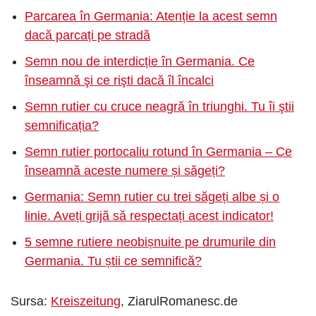
Parcarea în Germania: Atenție la acest semn
dacă parcați pe stradă
Semn nou de interdicție în Germania. Ce
înseamnă şi ce rişti dacă îl încalci
Semn rutier cu cruce neagră în triunghi. Tu îi ştii
semnificația?
Semn rutier portocaliu rotund în Germania – Ce
înseamnă aceste numere și săgeți?
Germania: Semn rutier cu trei săgeți albe și o
linie. Aveți grijă să respectați acest indicator!
5 semne rutiere neobișnuite pe drumurile din
Germania. Tu știi ce semnifică?
Sursa:
Kreiszeitung
, ZiarulRomanesc.de