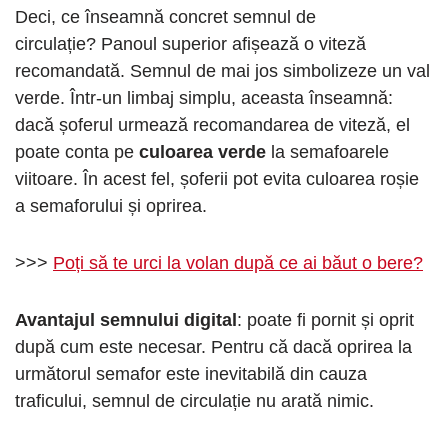
Deci, ce înseamnă concret semnul de
circulație? Panoul superior afișează o viteză
recomandată. Semnul de mai jos simbolizeze un val
verde. Într-un limbaj simplu, aceasta înseamnă:
dacă șoferul urmează recomandarea de viteză, el
poate conta pe
culoarea verde
la semafoarele
viitoare. În acest fel, șoferii pot evita culoarea roșie
a semaforului și oprirea.
>>>
Poți să te urci la volan după ce ai băut o bere?
Avantajul semnului digital
: poate fi pornit și oprit
după cum este necesar. Pentru că dacă oprirea la
următorul semafor este inevitabilă din cauza
traficului, semnul de circulație nu arată nimic.