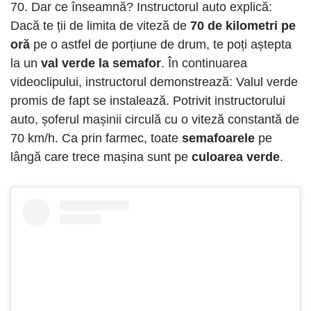
70. Dar ce înseamnă? Instructorul auto explică:
Dacă te ții de limita de viteză de
70 de kilometri pe
oră
pe o astfel de porțiune de drum, te poți aștepta
la un
val verde la semafor
. În continuarea
videoclipului, instructorul demonstrează: Valul verde
promis de fapt se instalează. Potrivit instructorului
auto, șoferul mașinii circulă cu o viteză constantă de
70 km/h. Ca prin farmec, toate
semafoarele
pe
lângă care trece mașina sunt pe
culoarea verde
.