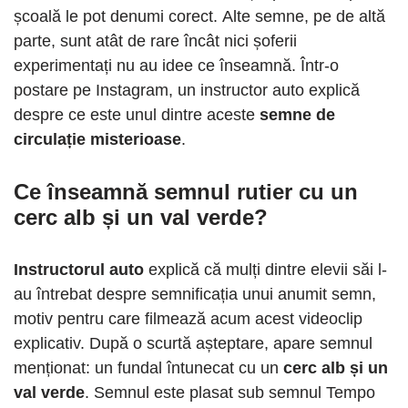
școală le pot denumi corect. Alte semne, pe de altă
parte, sunt atât de rare încât nici șoferii
experimentați nu au idee ce înseamnă. Într-o
postare pe Instagram, un instructor auto explică
despre ce este unul dintre aceste
semne de
circulație misterioase
.
Ce înseamnă semnul rutier cu un
cerc alb și un val verde?
Instructorul auto
explică că mulți dintre elevii săi l-
au întrebat despre semnificația unui anumit semn,
motiv pentru care filmează acum acest videoclip
explicativ. După o scurtă așteptare, apare semnul
menționat: un fundal întunecat cu un
cerc alb și un
val verde
. Semnul este plasat sub semnul Tempo