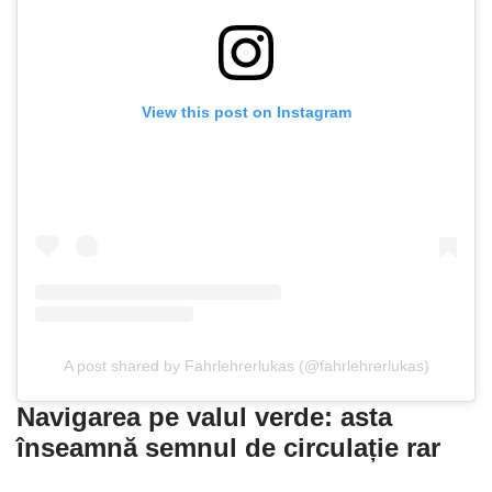
View this post on Instagram
A post shared by Fahrlehrerlukas (@fahrlehrerlukas)
Navigarea pe valul verde: asta
înseamnă semnul de circulație rar