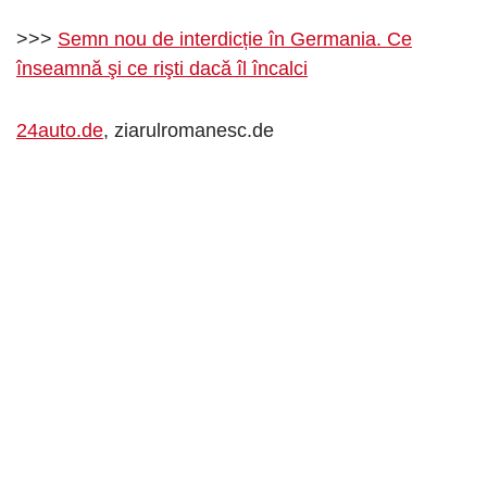
>>>
Semn nou de interdicție în Germania. Ce
înseamnă şi ce rişti dacă îl încalci
24auto.de
, ziarulromanesc.de