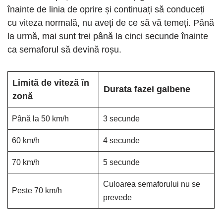
înainte de linia de oprire și continuați să conduceți
cu viteza normală, nu aveți de ce să vă temeți. Până
la urmă, mai sunt trei până la cinci secunde înainte
ca semaforul să devină roșu.
Limită de viteză în
Durata fazei galbene
zonă
Până la 50 km/h
3 secunde
60 km/h
4 secunde
70 km/h
5 secunde
Culoarea semaforului nu se
Peste 70 km/h
prevede