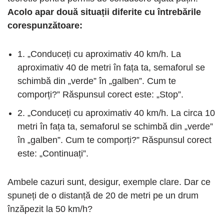
Acolo apar două situații diferite cu întrebările
corespunzătoare:
1. „Conduceți cu aproximativ 40 km/h. La
aproximativ 40 de metri în fața ta, semaforul se
schimbă din „verde” în „galben”. Cum te
comporți?” Răspunsul corect este: „Stop”.
2. „Conduceți cu aproximativ 40 km/h. La circa 10
metri în fața ta, semaforul se schimbă din „verde”
în „galben”. Cum te comporți?” Răspunsul corect
este: „Continuați”.
Ambele cazuri sunt, desigur, exemple clare. Dar ce
spuneți de o distanță de 20 de metri pe un drum
înzăpezit la 50 km/h?