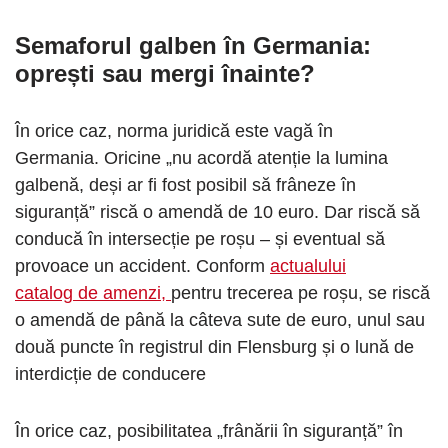
Semaforul galben în Germania:
oprești sau mergi înainte?
În orice caz, norma juridică este vagă în
Germania. Oricine „nu acordă atenție la lumina
galbenă, deși ar fi fost posibil să frâneze în
siguranță” riscă o amendă de 10 euro. Dar riscă să
conducă în intersecție pe roșu – și eventual să
provoace un accident. Conform
actualului
catalog de amenzi,
pentru trecerea pe roșu, se riscă
o amendă de până la câteva sute de euro, unul sau
două puncte în registrul din Flensburg și o lună de
interdicție de conducere
În orice caz, posibilitatea „frânării în siguranță” în