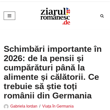
Sari
la
conținut
Schimbări importante în
2026: de la pensii și
cumpărături până la
alimente și călătorii. Ce
trebuie să știe toți
românii din Germania
Gabriela Iordan
Viața în Germania