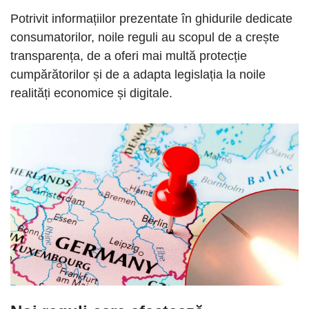
Potrivit informațiilor prezentate în ghidurile dedicate
consumatorilor, noile reguli au scopul de a crește
transparența, de a oferi mai multă protecție
cumpărătorilor și de a adapta legislația la noile
realități economice și digitale.