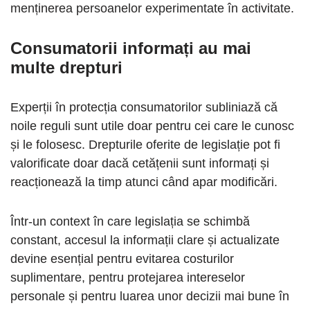
menținerea persoanelor experimentate în activitate.
Consumatorii informați au mai
multe drepturi
Experții în protecția consumatorilor subliniază că
noile reguli sunt utile doar pentru cei care le cunosc
și le folosesc. Drepturile oferite de legislație pot fi
valorificate doar dacă cetățenii sunt informați și
reacționează la timp atunci când apar modificări.
Într-un context în care legislația se schimbă
constant, accesul la informații clare și actualizate
devine esențial pentru evitarea costurilor
suplimentare, pentru protejarea intereselor
personale și pentru luarea unor decizii mai bune în