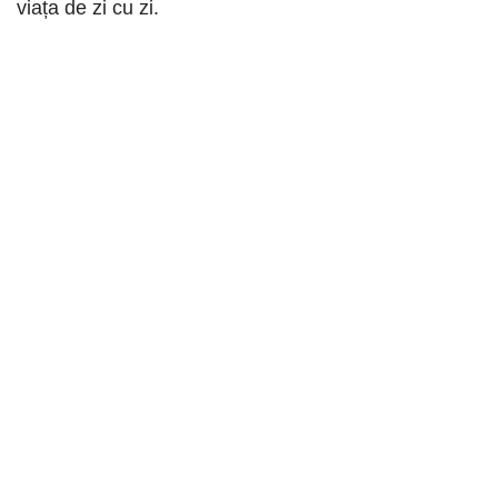
viața de zi cu zi.