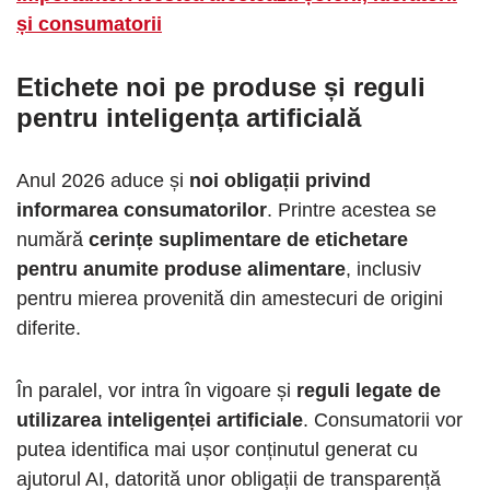
și consumatorii
Etichete noi pe produse și reguli
pentru inteligența artificială
Anul 2026 aduce și
noi obligații privind
informarea consumatorilor
. Printre acestea se
numără
cerințe suplimentare de etichetare
pentru anumite produse alimentare
, inclusiv
pentru mierea provenită din amestecuri de origini
diferite.
În paralel, vor intra în vigoare și
reguli legate de
utilizarea inteligenței artificiale
. Consumatorii vor
putea identifica mai ușor conținutul generat cu
ajutorul AI, datorită unor obligații de transparență