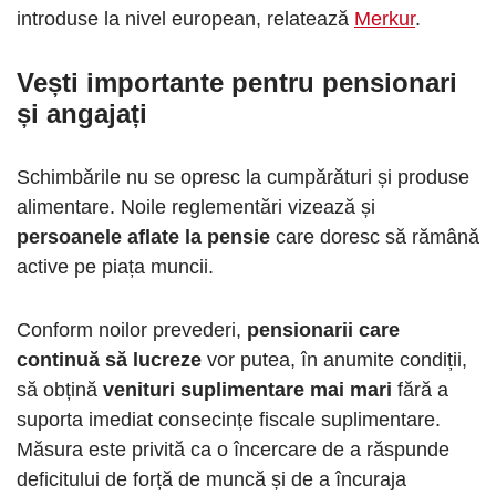
introduse la nivel european, relatează
Merkur
.
Vești importante pentru pensionari
și angajați
Schimbările nu se opresc la cumpărături și produse
alimentare. Noile reglementări vizează și
persoanele aflate la pensie
care doresc să rămână
active pe piața muncii.
Conform noilor prevederi,
pensionarii care
continuă să lucreze
vor putea, în anumite condiții,
să obțină
venituri suplimentare mai mari
fără a
suporta imediat consecințe fiscale suplimentare.
Măsura este privită ca o încercare de a răspunde
deficitului de forță de muncă și de a încuraja