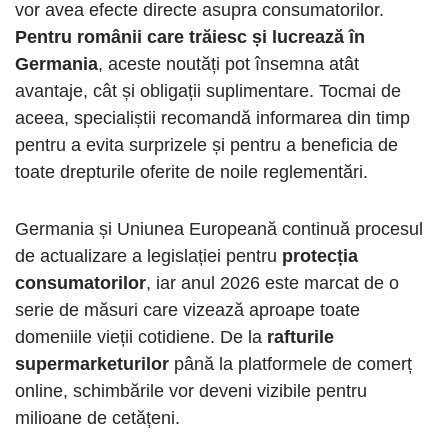
vor avea efecte directe asupra consumatorilor.
Pentru românii care trăiesc și lucrează în
Germania
, aceste noutăți pot însemna atât
avantaje, cât și obligații suplimentare. Tocmai de
aceea, specialiștii recomandă informarea din timp
pentru a evita surprizele și pentru a beneficia de
toate drepturile oferite de noile reglementări.
Germania și Uniunea Europeană continuă procesul
de actualizare a legislației pentru
protecția
consumatorilor
, iar anul 2026 este marcat de o
serie de măsuri care vizează aproape toate
domeniile vieții cotidiene. De la
rafturile
supermarketurilor
până la platformele de comerț
online, schimbările vor deveni vizibile pentru
milioane de cetățeni.