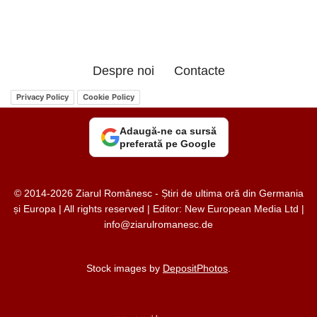
Despre noi
Contacte
Privacy Policy
Cookie Policy
Adaugă-ne ca sursă
preferată pe Google
© 2014-2026 Ziarul Românesc - Știri de ultima oră din Germania
și Europa | All rights reserved | Editor: New European Media Ltd |
info@ziarulromanesc.de
Stock images by
DepositPhotos
.