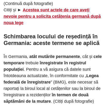
(Continuă după fotografie)
Citiți și ►
Acestea sunt actele de care aveți
nevoie pentru a solicita cetățenia germană după
noua lege
Schimbarea locului de reședință în
Germania
:
aceste termene se aplică
În Germania,
atât mutările permanente
, cât și
cele
temporare
trebuie
înregistrate în registrul
populației
. Pentru a vă asigura că datele sunt
întotdeauna actualizate, în conformitate cu „
Legea
federală de înregistrare
” (BMG), este necesar să
raportați la biroul local al cetățenilor sau la biroul de
înregistrare a rezidenților
în termen de două
săptămâni de la mutare
. (Citiți după fotografie)