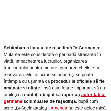
Schimbarea locului de reședință în Germania:
Mutarea este considerată o perioadă stresantă în
viață. Împachetarea lucrurilor, organizarea
transportului pentru mutare, predarea cheilor sau
renovarea. Multe lucruri se adună și se poate
întâmpla cu ușurință ca
procedurile oficiale să fie
amânate și uitate
. Însă este foarte important să nu
omiteți că
sunteți obligat să raportați
autorităților
germane
schimbarea de reședință
, după cum
scrie „Bußgeldkatalog”.
Amenda
nu este deloc mică.