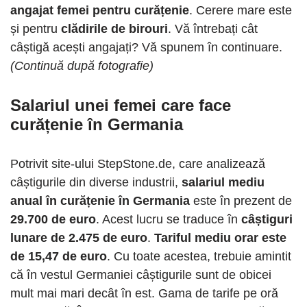
angajat femei pentru curățenie
. Cerere mare este
și pentru
clădirile de birouri
. Vă întrebați cât
câștigă acești angajați? Vă spunem în continuare.
(Continuă după fotografie)
Salariul unei femei care face
curățenie în Germania
Potrivit site-ului StepStone.de, care analizează
câștigurile din diverse industrii,
salariul mediu
anual în curățenie în Germania
este în prezent de
29.700 de euro
. Acest lucru se traduce în
câștiguri
lunare de 2.475 de euro
.
Tariful mediu orar este
de 15,47 de euro
. Cu toate acestea, trebuie amintit
că în vestul Germaniei câștigurile sunt de obicei
mult mai mari decât în ​​est. Gama de tarife pe oră