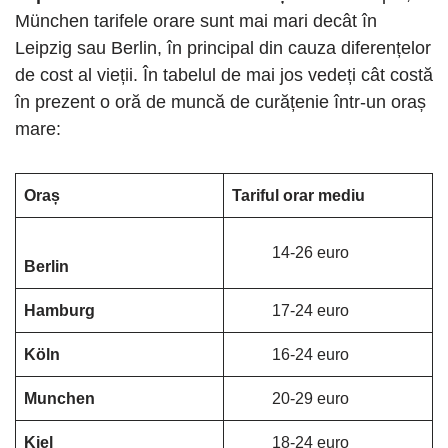
München tarifele orare sunt mai mari decât în ​​
Leipzig sau Berlin, în principal din cauza diferențelor
de cost al vieții. În tabelul de mai jos vedeți cât costă
în prezent o oră de muncă de curățenie într-un oraș
mare:
Oraș
Tariful orar mediu
14-26 euro
Berlin
Hamburg
17-24 euro
Köln
16-24 euro
Munchen
20-29 euro
Kiel
18-24 euro