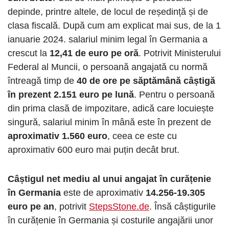
depinde, printre altele, de locul de reședință și de
clasa fiscală. După cum am explicat mai sus, de la 1
ianuarie 2024. salariul minim legal în Germania a
crescut la
12,41 de euro pe oră
. Potrivit Ministerului
Federal al Muncii, o persoană angajată cu normă
întreagă timp de
40 de ore pe săptămână câștigă
în prezent 2.151 euro pe lună
. Pentru o persoană
din prima clasă de impozitare, adică care locuiește
singură, salariul minim în mână este în prezent de
aproximativ 1.560 euro
, ceea ce este cu
aproximativ 600 euro mai puțin decât brut.
Câștigul net mediu al unui angajat în curățenie
în Germania
este de aproximativ
14.256-19.305
euro pe an
, potrivit
StepsStone.de
. Însă câștigurile
în curățenie în Germania și costurile angajării unor