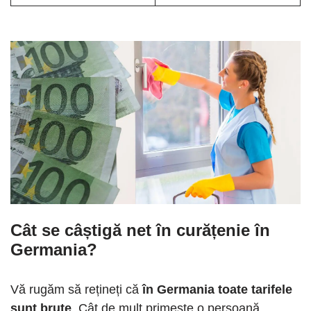
Cât se câștigă net în curățenie în
Germania?
Vă rugăm să rețineți că
în Germania toate tarifele
sunt brute
. Cât de mult primește o persoană