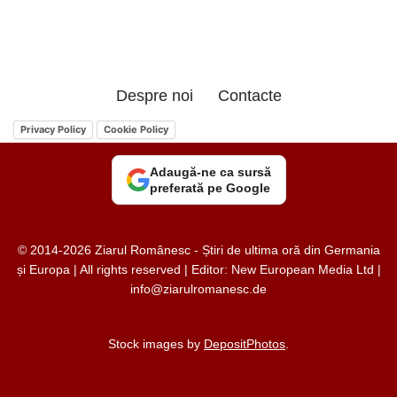
Despre noi
Contacte
Privacy Policy
Cookie Policy
Adaugă-ne ca sursă
preferată pe Google
© 2014-2026 Ziarul Românesc - Știri de ultima oră din Germania
și Europa | All rights reserved | Editor: New European Media Ltd |
info@ziarulromanesc.de
Stock images by
DepositPhotos
.