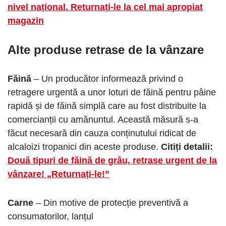
nivel național. Returnați-le la cel mai apropiat
magazin
Alte produse retrase de la vânzare
Făină
– Un producător informează privind o
retragere urgentă a unor loturi de făină pentru pâine
rapidă și de făină simplă care au fost distribuite la
comercianții cu amănuntul. Această măsură s-a
făcut necesară din cauza conținutului ridicat de
alcaloizi tropanici din aceste produse.
Citiți detalii:
Două tipuri de făină de grâu, retrase urgent de la
vânzare! „Returnați-le!”
Carne
– Din motive de protecție preventivă a
consumatorilor, lanțul