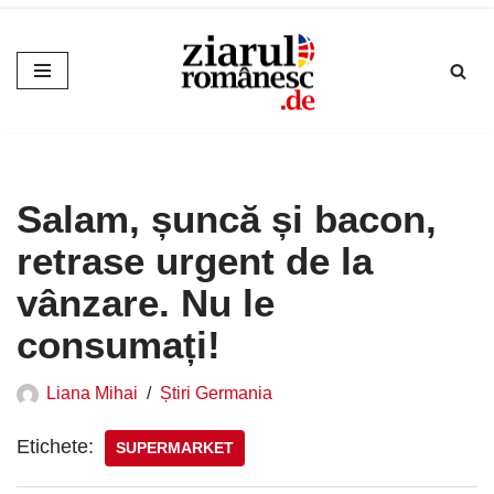
Sari
la
conținut
Salam, șuncă și bacon,
retrase urgent de la
vânzare. Nu le
consumați!
Liana Mihai
Știri Germania
Etichete:
SUPERMARKET