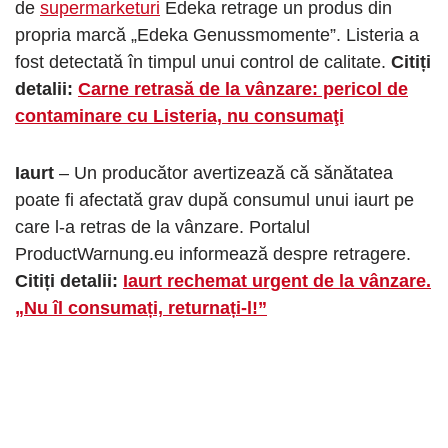
de
supermarketuri
Edeka retrage un produs din
propria marcă „Edeka Genussmomente”. Listeria a
fost detectată în timpul unui control de calitate.
Citiți
detalii:
Carne retrasă de la vânzare: pericol de
contaminare cu Listeria, nu consumaţi
Iaurt
– Un producător avertizează că sănătatea
poate fi afectată grav după consumul unui iaurt pe
care l-a retras de la vânzare. Portalul
ProductWarnung.eu informează despre retragere.
Citiți detalii:
Iaurt rechemat urgent de la vânzare.
„Nu îl consumați, returnați-l!”