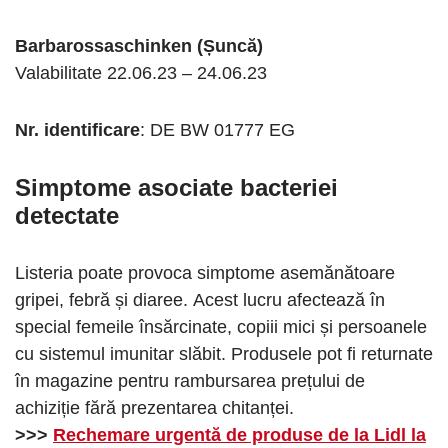
Barbarossaschinken (Șuncă)
Valabilitate 22.06.23 – 24.06.23
Nr. identificare
: DE BW 01777 EG
Simptome asociate bacteriei
detectate
Listeria poate provoca simptome asemănătoare
gripei, febră și diaree. Acest lucru afectează în
special femeile însărcinate, copiii mici și persoanele
cu sistemul imunitar slăbit. Produsele pot fi returnate
în magazine pentru rambursarea prețului de
achiziție fără prezentarea chitanței.
>>>
Rechemare urgentă de produse de la Lidl la