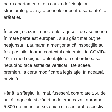
patru apartamente, din cauza deficienţelor
structurale grave şi a pericolelor pentru sănătate”, a
arătat el.
În privinţa cazării muncitorilor agricoli, de asemenea
în mare parte est-europeni, s-au găsit mai puţine
neajunsuri. Laumann a menţionat că inspecţiile au
fost posibile doar în contextul epidemiei de COVID-
19, în mod obişnuit autorităţile din subordinea sa
neputând face astfel de verificări. De aceea,
premierul a cerut modificarea legislaţiei în această
privinţă.
Până la sfârşitul lui mai, fuseseră controlate 250 de
unităţi agricole şi clădiri unde erau cazaţi aproape
5.800 de muncitori sezonieri din sectorul respectiv.