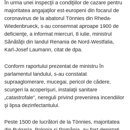
În urma unei inspecţii a condiţiilor de cazare pentru
majoritatea angajaţilor est-europeni din focarul de
coronavirus de la abatorul Tönnies din Rheda-
Wiedenbrueck, s-au consemnat aproape 1900 de
deficienţe, a informat miercuri, 8 iulie, ministrul
Sănătăţii din landul Renania de Nord-Westfalia,
Karl-Josef Laumann, citat de dpa.
Conform raportului prezentat de ministru în
parlamentul landului, s-au constatat
supraaglomerare, mucegai, pericol de cădere,
scurgeri la acoperişuri, instalaţii sanitare
„catastrofale”, nereguli privind prevenirea incendiilor
şi lipsa dezinfectantului.
Peste 1500 de lucrători de la Tönnies, majoritatea
din Bulgaria, Polonia şi România, au fost depistaţi