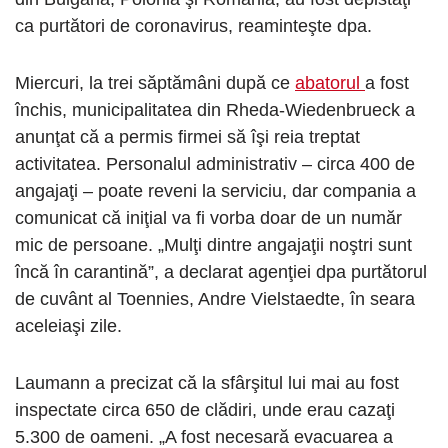
ca purtători de coronavirus, reaminteşte dpa.
Miercuri, la trei săptămâni după ce
abatorul
a fost
închis, municipalitatea din Rheda-Wiedenbrueck a
anunţat că a permis firmei să îşi reia treptat
activitatea. Personalul administrativ – circa 400 de
angajaţi – poate reveni la serviciu, dar compania a
comunicat că iniţial va fi vorba doar de un număr
mic de persoane. „Mulţi dintre angajaţii noştri sunt
încă în carantină”, a declarat agenţiei dpa purtătorul
de cuvânt al Toennies, Andre Vielstaedte, în seara
aceleiaşi zile.
Laumann a precizat că la sfârşitul lui mai au fost
inspectate circa 650 de clădiri, unde erau cazaţi
5.300 de oameni. „A fost necesară evacuarea a