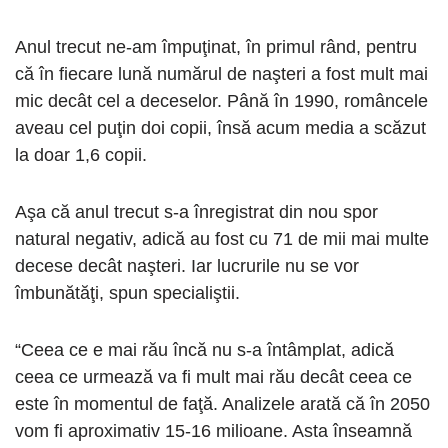
Anul trecut ne-am împuţinat, în primul rând, pentru
că în fiecare lună numărul de naşteri a fost mult mai
mic decât cel a deceselor. Până în 1990, româncele
aveau cel puţin doi copii, însă acum media a scăzut
la doar 1,6 copii.
Aşa că anul trecut s-a înregistrat din nou spor
natural negativ, adică au fost cu 71 de mii mai multe
decese decât naşteri. Iar lucrurile nu se vor
îmbunătăţi, spun specialiştii.
“Ceea ce e mai rău încă nu s-a întâmplat, adică
ceea ce urmează va fi mult mai rău decât ceea ce
este în momentul de faţă. Analizele arată că în 2050
vom fi aproximativ 15-16 milioane. Asta înseamnă