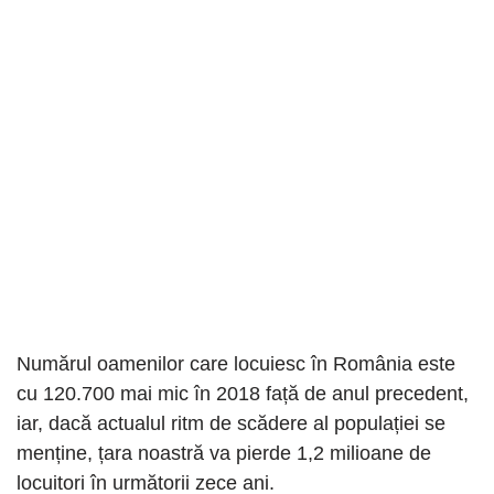
Numărul oamenilor care locuiesc în România este
cu 120.700 mai mic în 2018 față de anul precedent,
iar, dacă actualul ritm de scădere al populației se
menține, țara noastră va pierde 1,2 milioane de
locuitori în următorii zece ani.