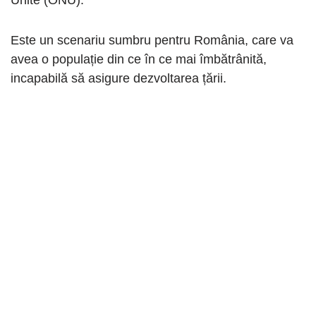
Unite (ONU).
Este un scenariu sumbru pentru România, care va
avea o populație din ce în ce mai îmbătrânită,
incapabilă să asigure dezvoltarea țării.