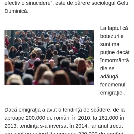
efectiv o sinucidere”, este de părere sociologul Gelu
Duminică.
La faptul că
botezurile
sunt mai
puţine decât
înmormântă
rile se
adăugă
fenomenul
emigraţiei.
Dacă emigraţia a avut o tendinţă de scădere, de la
aproape 200.000 de români în 2010, la 161.000 în
2013, tendinţa s-a inversat în 2014, iar anul trecut