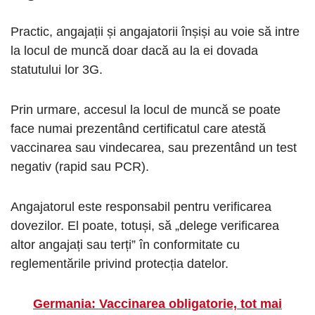
Practic, angajații și angajatorii înșiși au voie să intre
la locul de muncă doar dacă au la ei dovada
statutului lor 3G.
Prin urmare, accesul la locul de muncă se poate
face numai prezentând certificatul care atestă
vaccinarea sau vindecarea, sau prezentând un test
negativ (rapid sau PCR).
Angajatorul este responsabil pentru verificarea
dovezilor. El poate, totuși, să „delege verificarea
altor angajați sau terți” în conformitate cu
reglementările privind protecția datelor.
Germania: Vaccinarea obligatorie, tot mai