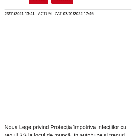
23/11/2021 13:41
- ACTUALIZAT
03/01/2022 17:45
Noua Lege privind Protecția împotriva infecțiilor cu
reguli 3G la locul de muncă, în autobuze și trenuri