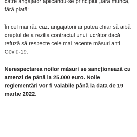
către angajator aplicându-se principiul „fără muncă,
fără plată”.
În cel mai rău caz, angajatorii ar putea chiar să aibă
dreptul de a rezilia contractul unui lucrător dacă
refuză să respecte cele mai recente măsuri anti-
Covid-19.
Nerespectarea noilor măsuri se sancționează cu
amenzi de până la 25.000 euro. Noile
reglementări vor fi valabile până la data de 19
martie 2022
.