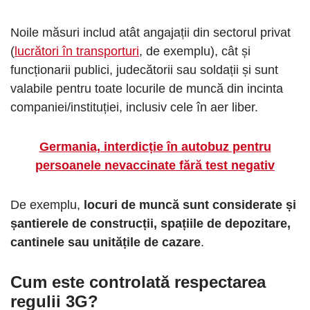
Noile măsuri includ atât angajații din sectorul privat
(
lucrători în transporturi
, de exemplu), cât și
funcționarii publici, judecătorii sau soldații și sunt
valabile pentru toate locurile de muncă din incinta
companiei/instituției, inclusiv cele în aer liber.
Germania, interdicție în autobuz pentru
persoanele nevaccinate fără test negativ
De exemplu,
locuri de muncă sunt considerate și
șantierele de construcții, spațiile de depozitare,
cantinele sau unitățile de cazare
.
Cum este controlată respectarea
regulii 3G?