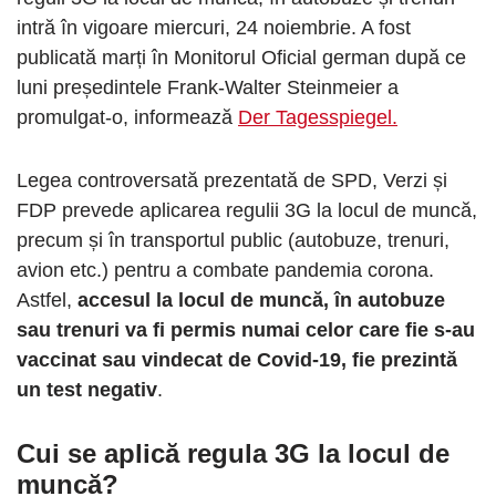
intră în vigoare miercuri, 24 noiembrie. A fost
publicată marți în Monitorul Oficial german după ce
luni președintele Frank-Walter Steinmeier a
promulgat-o, informează
Der Tagesspiegel.
Legea controversată prezentată de SPD, Verzi și
FDP prevede aplicarea regulii 3G la locul de muncă,
precum și în transportul public (autobuze, trenuri,
avion etc.) pentru a combate pandemia corona.
Astfel,
accesul la locul de muncă, în autobuze
sau trenuri va fi permis numai celor care fie s-au
vaccinat sau vindecat de Covid-19, fie prezintă
un test negativ
.
Cui se aplică regula 3G la locul de
muncă?