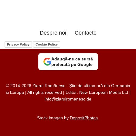
Despre noi
Contacte
Privacy Policy
Cookie Policy
Adaugă-ne ca sursă
preferată pe Google
© 2014-2026 Ziarul Românesc - Știri de ultima oră din Germania
și Europa | All rights reserved | Editor: New European Media Ltd |
info@ziarulromanesc.de
Stock images by
DepositPhotos
.