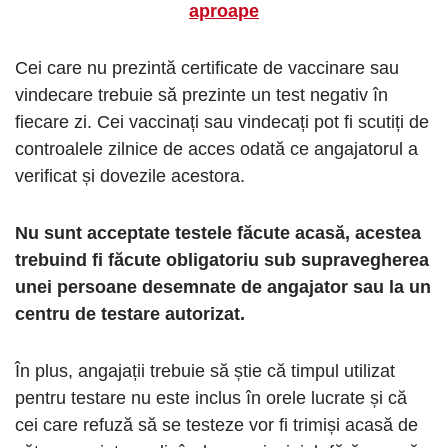
aproape
Cei care nu prezintă certificate de vaccinare sau
vindecare trebuie să prezinte un test negativ în
fiecare zi. Cei vaccinați sau vindecați pot fi scutiți de
controalele zilnice de acces odată ce angajatorul a
verificat și dovezile acestora.
Nu sunt acceptate testele făcute acasă, acestea
trebuind fi făcute obligatoriu sub supravegherea
unei persoane desemnate de angajator sau la un
centru de testare autorizat.
În plus, angajații trebuie să știe că timpul utilizat
pentru testare nu este inclus în orele lucrate și că
cei care refuză să se testeze vor fi trimiși acasă de