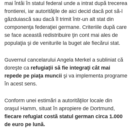
mai întâi în statul federal unde a intrat după trecerea
frontierei, iar autorităţile de aici decid dacă pot să-l
găzduiască sau dacă îl trimit într-un alt stat din
componenţa federaţiei germane. Criteriile după care
se face această redistribuire ţin cont mai ales de
populaţia şi de veniturile la buget ale fiecărui stat.
Guvernul cancelarului Angela Merkel a subliniat că
doreşte ca
refugiaţii să fie integraţi cât mai
repede pe piaţa muncii
şi va implementa programe
în acest sens.
Conform unei estimări a autorităţilor locale din
oraşul Hamm, situat în apropiere de Dortmund,
fiecare refugiat costă statul german circa 1.000
de euro pe lună.