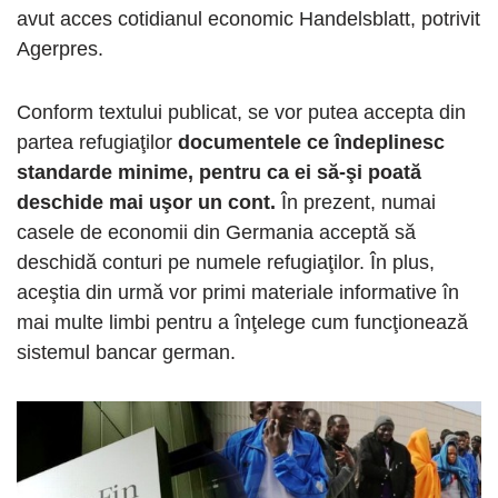
avut acces cotidianul economic Handelsblatt, potrivit
Agerpres.
Conform textului publicat, se vor putea accepta din
partea refugiaţilor
documentele ce îndeplinesc
standarde minime, pentru ca ei să-şi poată
deschide mai uşor un cont.
În prezent, numai
casele de economii din Germania acceptă să
deschidă conturi pe numele refugiaţilor. În plus,
aceştia din urmă vor primi materiale informative în
mai multe limbi pentru a înţelege cum funcţionează
sistemul bancar german.