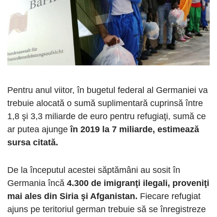
Pentru anul viitor, în bugetul federal al Germaniei va
trebuie alocată o sumă suplimentară cuprinsă între
1,8 şi 3,3 miliarde de euro pentru refugiaţi, sumă ce
ar putea ajunge
în 2019 la 7 miliarde, estimează
sursa citată.
De la începutul acestei săptămâni au sosit în
Germania încă
4.300 de imigranţi ilegali, proveniţi
mai ales din Siria şi Afganistan.
Fiecare refugiat
ajuns pe teritoriul german trebuie să se înregistreze