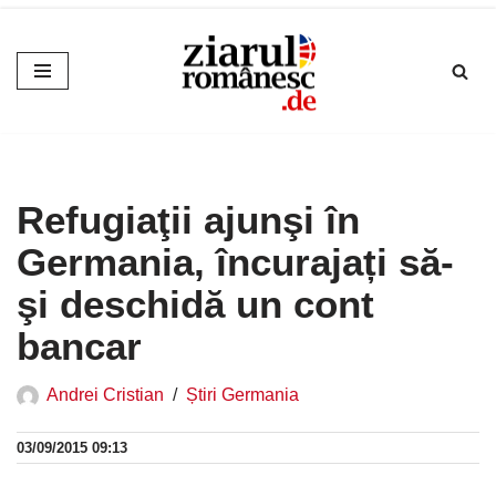
Sari
la
conținut
Refugiaţii ajunşi în
Germania, încurajați să-
şi deschidă un cont
bancar
Andrei Cristian
Știri Germania
03/09/2015 09:13