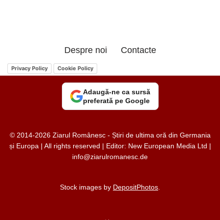
Despre noi
Contacte
Privacy Policy
Cookie Policy
Adaugă-ne ca sursă
preferată pe Google
© 2014-2026 Ziarul Românesc - Știri de ultima oră din Germania
și Europa | All rights reserved | Editor: New European Media Ltd |
info@ziarulromanesc.de
Stock images by
DepositPhotos
.