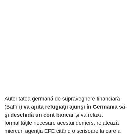
Autoritatea germană de supraveghere financiară
(BaFin)
va ajuta refugiaţii ajunşi în Germania să-
şi deschidă un cont bancar
şi va relaxa
formalităţile necesare acestui demers, relatează
miercuri agenţia EFE citând o scrisoare la care a