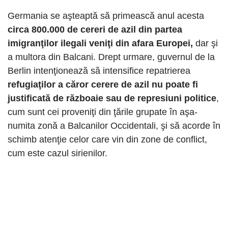
Germania se aşteaptă să primească anul acesta
circa 800.000 de cereri de azil din partea
imigranţilor ilegali veniţi din afara Europei,
dar şi
a multora din Balcani. Drept urmare, guvernul de la
Berlin intenţionează să intensifice repatrierea
refugiaţilor a căror cerere de azil nu poate fi
justificată de războaie sau de represiuni politice
,
cum sunt cei proveniţi din ţările grupate în aşa-
numita zonă a Balcanilor Occidentali, şi să acorde în
schimb atenţie celor care vin din zone de conflict,
cum este cazul sirienilor.