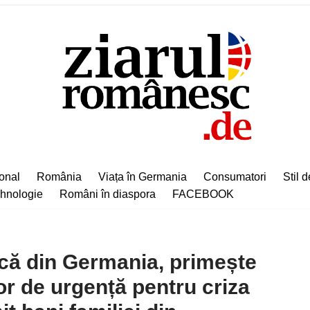
ional
România
Viața în Germania
Consumatori
Stil d
hnologie
Români în diaspora
FACEBOOK
că din Germania, primește
or de urgență pentru criza