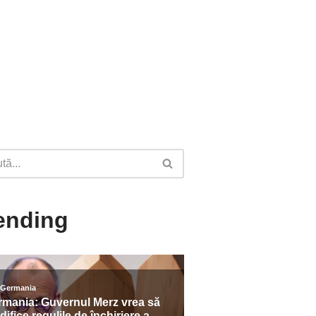
ending