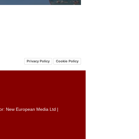
Privacy Policy
Cookie Policy
itor: New European Media Ltd |