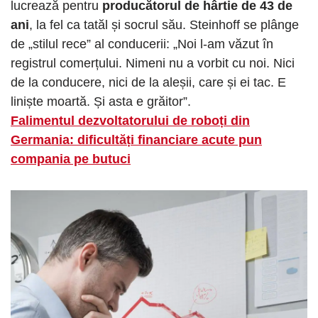
lucrează pentru
producătorul de hârtie de 43 de
ani
, la fel ca tatăl și socrul său. Steinhoff se plânge
de „stilul rece” al conducerii: „Noi l-am văzut în
registrul comerțului. Nimeni nu a vorbit cu noi. Nici
de la conducere, nici de la aleșii, care și ei tac. E
liniște moartă. Și asta e grăitor”.
Falimentul dezvoltatorului de roboți din
Germania: dificultăți financiare acute pun
compania pe butuci