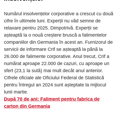
Numărul insolvențelor corporative a crescut cu două
cifre în ultimele luni. Experții nu văd semne de
relaxare pentru 2025. Dimpotrivă. Experții se
așteaptă la o nouă creștere bruscă a falimentelor
companiilor din Germania în acest an. Furnizorul de
servicii de informare Crif se așteaptă la până la
26.000 de falimente corporative. Anul trecut, Crif a
numărat aproape 22.000 de cazuri, cu aproape un
sfert (23,1 la sută) mai mult decât anul anterior.
Cifrele oficiale ale Oficiului Federal de Statistică
pentru întregul an 2024 sunt așteptate la mijlocul
lunii martie.
După 70 de ani: Faliment pentru fabrica de
carton din Germania