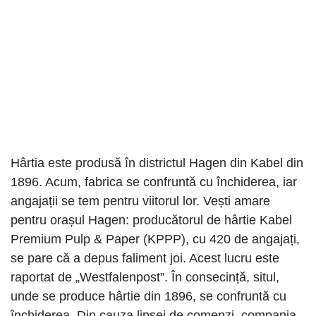
Hârtia este produsă în districtul Hagen din Kabel din
1896. Acum, fabrica se confruntă cu închiderea, iar
angajații se tem pentru viitorul lor. Vești amare
pentru orașul Hagen: producătorul de hârtie Kabel
Premium Pulp & Paper (KPPP), cu 420 de angajați,
se pare că a depus faliment joi. Acest lucru este
raportat de „Westfalenpost”. În consecință, situl,
unde se produce hârtie din 1896, se confruntă cu
închiderea. Din cauza lipsei de comenzi, compania