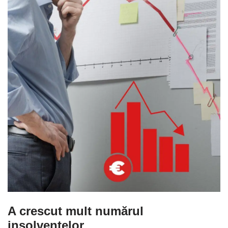
A crescut mult numărul
insolvențelor