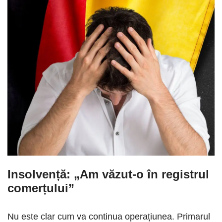
Insolvență: „Am văzut-o în registrul
comerțului”
Nu este clar cum va continua operațiunea. Primarul