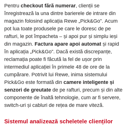
Pentru
checkout fără numerar
, clienții se
înregistrează la una dintre barierele de intrare din
magazin folosind aplicația Rewe „Pick&Go”. Acum
pot lua toate produsele pe care le doresc de pe
rafturi, le pot împacheta – și apoi pur și simplu ieși
din magazin.
Factura apare apoi automat
și rapid
în aplicația „Pick&Go”. Dacă există discrepanțe,
reclamația poate fi făcută la fel de ușor prin
intermediul aplicației în primele 48 de ore de la
cumpărare. Potrivit lui Rewe, inima sistemului
Pick&Go este formată din
camere inteligente și
senzori de greutate
de pe rafturi, precum și din alte
componente de înaltă tehnologie, cum ar fi servere,
switch-uri și cabluri de rețea de mare viteză.
Sistemul analizează scheletele clienților