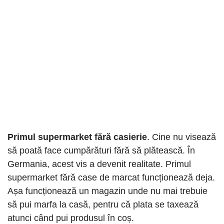
Primul supermarket fără casierie
. Cine nu visează
să poată face cumpărături fără să plătească. În
Germania, acest vis a devenit realitate. Primul
supermarket fără case de marcat funcționează deja.
Așa funcționează un magazin unde nu mai trebuie
să pui marfa la casă, pentru că plata se taxează
atunci când pui produsul în coș.