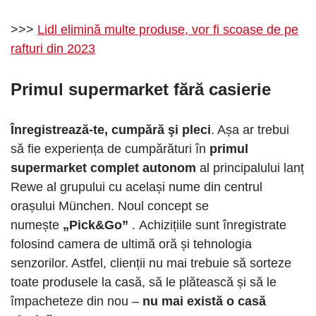
>>>
Lidl elimină multe produse, vor fi scoase de pe
rafturi din 2023
Primul supermarket fără casierie
Înregistrează-te, cumpără
şi pleci
. Așa ar trebui
să fie experiența de cumpărături în
primul
supermarket complet autonom
al principalului lanț
Rewe al grupului cu același nume din centrul
orașului München. Noul concept se
numește
„Pick&Go”
. Achizițiile sunt înregistrate
folosind camera de ultimă oră și tehnologia
senzorilor. Astfel, clienții nu mai trebuie să sorteze
toate produsele la casă, să le plătească și să le
împacheteze din nou –
nu mai există o casă