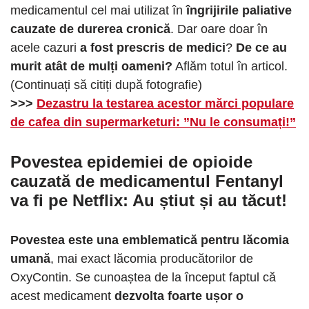
medicamentul cel mai utilizat în
îngrijirile paliative
cauzate de durerea cronică
. Dar oare doar în
acele cazuri
a fost prescris de medici
?
De ce au
murit atât de mulți oameni?
Aflăm totul în articol.
(Continuați să citiți după fotografie)
>>>
Dezastru la testarea acestor mărci populare
de cafea din supermarketuri: ”Nu le consumați!”
Povestea epidemiei de opioide
cauzată de medicamentul Fentanyl
va fi pe Netflix: Au știut și au tăcut!
Povestea este una emblematică pentru lăcomia
umană
, mai exact lăcomia producătorilor de
OxyContin. Se cunoaștea de la început faptul că
acest medicament
dezvolta foarte ușor o