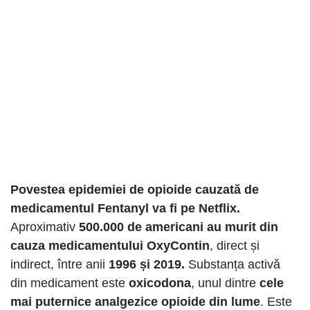
Povestea epidemiei de opioide cauzată de
medicamentul Fentanyl va fi pe Netflix.
Aproximativ
500.000 de americani au murit din
cauza medicamentului OxyContin
, direct și
indirect, între anii
1996 și 2019.
Substanța activă
din medicament este
oxicodona
, unul dintre
cele
mai puternice analgezice opioide din lume
. Este