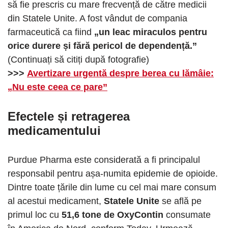
să fie prescris cu mare frecvență de către medicii
din Statele Unite. A fost vândut de compania
farmaceutică ca fiind
„un leac miraculos pentru
orice durere și fără pericol de dependență.”
(Continuați să citiți după fotografie)
>>>
Avertizare urgentă despre berea cu lămâie:
„Nu este ceea ce pare”
Efectele și retragerea
medicamentului
Purdue Pharma este considerată a fi principalul
responsabil pentru așa-numita epidemie de opioide.
Dintre toate țările din lume cu cel mai mare consum
al acestui medicament,
Statele Unite
se află pe
primul loc cu
51,6 tone de OxyContin
consumate