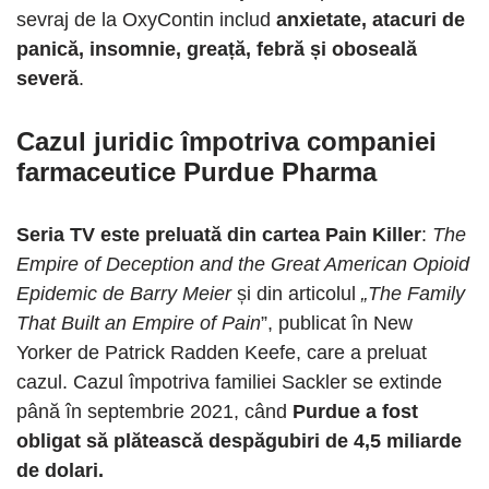
sevraj de la OxyContin includ
anxietate, atacuri de
panică, insomnie, greață, febră și oboseală
severă
.
Cazul juridic împotriva companiei
farmaceutice
Purdue Pharma
Seria TV este preluată din cartea Pain Killer
:
The
Empire of Deception and the Great American Opioid
Epidemic de Barry Meier
și din articolul
„The Family
That Built an Empire of Pain
”, publicat în New
Yorker de Patrick Radden Keefe, care a preluat
cazul. Cazul împotriva familiei Sackler se extinde
până în septembrie 2021, când
Purdue a fost
obligat să plătească despăgubiri de 4,5 miliarde
de dolari.