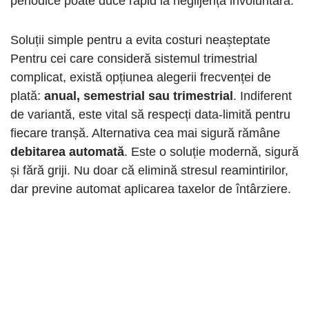
periodice poate duce rapid la neglijență involuntară.
Soluții simple pentru a evita costuri neașteptate
Pentru cei care consideră sistemul trimestrial
complicat, există opțiunea alegerii frecvenței de
plată:
anual, semestrial sau trimestrial
. Indiferent
de variantă, este vital să respecți data-limită pentru
fiecare tranșă. Alternativa cea mai sigură rămâne
debitarea automată
. Este o soluție modernă, sigură
și fără griji. Nu doar că elimină stresul reamintirilor,
dar previne automat aplicarea taxelor de întârziere.