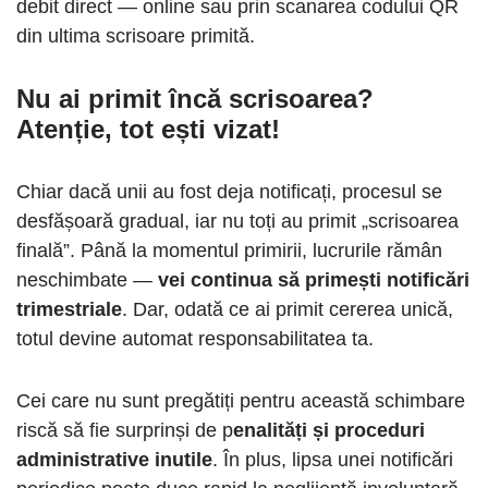
debit direct — online sau prin scanarea codului QR
din ultima scrisoare primită.
Nu ai primit încă scrisoarea?
Atenție, tot ești vizat!
Chiar dacă unii au fost deja notificați, procesul se
desfășoară gradual, iar nu toți au primit „scrisoarea
finală”. Până la momentul primirii, lucrurile rămân
neschimbate —
vei continua să primești notificări
trimestriale
. Dar, odată ce ai primit cererea unică,
totul devine automat responsabilitatea ta.
Cei care nu sunt pregătiți pentru această schimbare
riscă să fie surprinși de p
enalități și proceduri
administrative inutile
. În plus, lipsa unei notificări