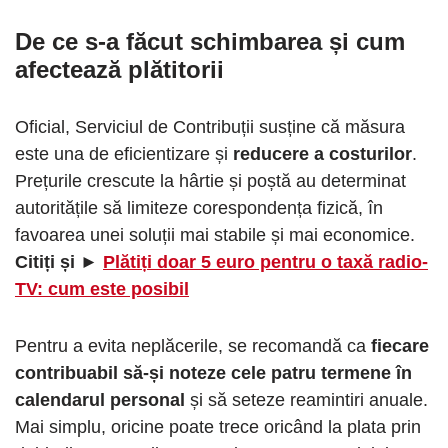
De ce s-a făcut schimbarea și cum
afectează plătitorii
Oficial, Serviciul de Contribuții susține că măsura
este una de eficientizare și
reducere a costurilor
.
Prețurile crescute la hârtie și poștă au determinat
autoritățile să limiteze corespondența fizică, în
favoarea unei soluții mai stabile și mai economice.
Citiți și ►
Plătiți doar 5 euro pentru o taxă radio-
TV: cum este posibil
Pentru a evita neplăcerile, se recomandă ca
fiecare
contribuabil să-și noteze cele patru termene în
calendarul personal
și să seteze reamintiri anuale.
Mai simplu, oricine poate trece oricând la plata prin