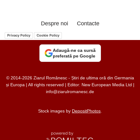
Despre noi
Contacte
Privacy Policy
Cookie Policy
Adaugă-ne ca sursă
preferată pe Google
© 2014-2026 Ziarul Românesc - Știri de ultima oră din Germania
și Europa | All rights reserved | Editor: New European Media Ltd |
info@ziarulromanesc.de
Stock images by
DepositPhotos
.