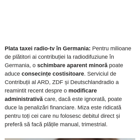
Plata taxei radio-tv în Germania:
Pentru milioane
de plătitori ai contribuției la radiodifuziune în
Germania, o
schimbare aparent minoră
poate
aduce
consecințe costisitoare
. Serviciul de
Contribuții al ARD, ZDF și Deutschlandradio a
reamintit recent despre o
modificare
administrativă
care, dacă este ignorată, poate
duce la penalizări financiare. Miza este ridicată
pentru toți cei care nu folosesc debitul direct și
preferă să facă plățile manual, trimestrial.