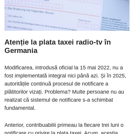
Atenție la
plata taxei radio-tv în
Germania
Modificarea, introdusă oficial la 15 mai 2022, nu a
fost implementată integral nici până azi. Și în 2025,
autoritățile continuă procesul de notificare a
plătitorilor vizați. Problema? Multe persoane nu au
realizat că sistemul de notificare s-a schimbat
fundamental.
Anterior, contribuabilii primeau la fiecare trei luni o
notificare cu privire la plata taxei. Acum, aceștia