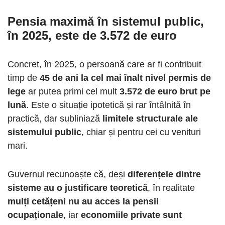
Pensia maximă în sistemul public,
în 2025, este de 3.572 de euro
Concret, în 2025, o persoană care ar fi contribuit
timp de
45 de ani la cel mai înalt nivel permis de
lege
ar putea primi cel mult
3.572 de euro brut pe
lună
. Este o situație ipotetică și rar întâlnită în
practică, dar subliniază
limitele structurale ale
sistemului public
, chiar și pentru cei cu venituri
mari.
Guvernul recunoaște că, deși
diferențele dintre
sisteme au o justificare teoretică
, în realitate
mulți cetățeni nu au acces la pensii
ocupaționale
, iar
economiile private sunt