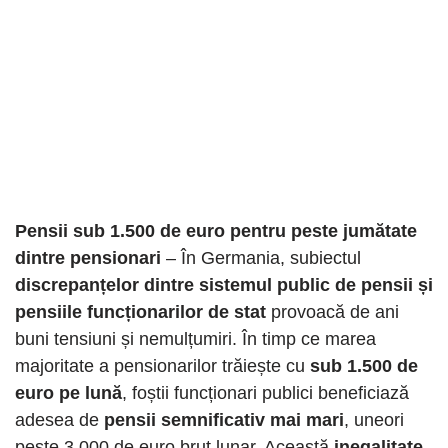
Pensii sub 1.500 de euro pentru peste jumătate
dintre pensionari
– În Germania, subiectul
discrepanțelor dintre sistemul public de pensii și
pensiile funcționarilor de stat
provoacă de ani
buni tensiuni și nemulțumiri. În timp ce marea
majoritate a pensionarilor trăiește cu
sub 1.500 de
euro pe lună
, foștii funcționari publici beneficiază
adesea de
pensii semnificativ mai mari
, uneori
peste 3.000 de euro brut lunar. Această
inegalitate