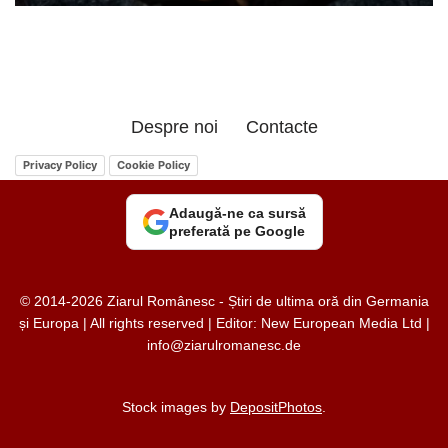
Despre noi
Contacte
Privacy Policy
Cookie Policy
Adaugă-ne ca sursă
preferată pe Google
© 2014-2026 Ziarul Românesc - Știri de ultima oră din Germania
și Europa | All rights reserved | Editor: New European Media Ltd |
info@ziarulromanesc.de
Stock images by
DepositPhotos
.