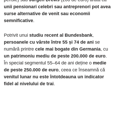
unii pensionari celebri sau antreprenori pot avea
surse alternative de venit sau economii
semnificative
.
Potrivit unui
studiu recent al Bundesbank
,
persoanele cu vârste între 55 și 74 de ani
se
numără printre
cele mai bogate din Germania
, cu
un patrimoniu mediu de peste 200.000 de euro
.
În special segmentul 55–64 de ani deține o
medie
de peste 250.000 de euro
, ceea ce înseamnă că
venitul lunar nu este întotdeauna un indicator
fidel al nivelului de trai
.