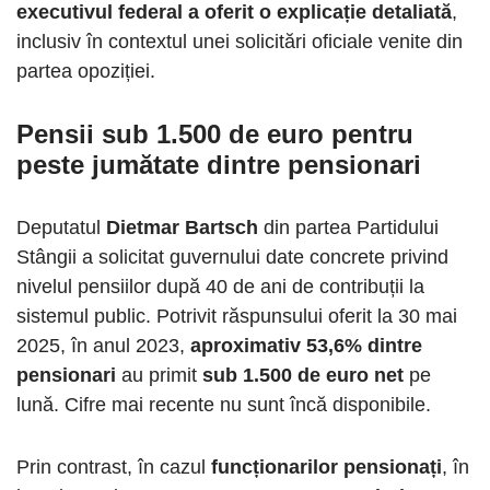
executivul federal a oferit o explicație detaliată
,
inclusiv în contextul unei solicitări oficiale venite din
partea opoziției.
Pensii sub 1.500 de euro pentru
peste jumătate dintre pensionari
Deputatul
Dietmar Bartsch
din partea Partidului
Stângii a solicitat guvernului date concrete privind
nivelul pensiilor după 40 de ani de contribuții la
sistemul public. Potrivit răspunsului oferit la 30 mai
2025, în anul 2023,
aproximativ 53,6% dintre
pensionari
au primit
sub 1.500 de euro net
pe
lună. Cifre mai recente nu sunt încă disponibile.
Prin contrast, în cazul
funcționarilor pensionați
, în