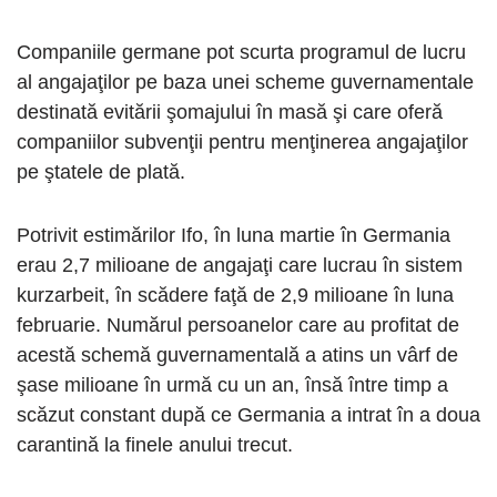
Companiile germane pot scurta programul de lucru
al angajaţilor pe baza unei scheme guvernamentale
destinată evitării şomajului în masă şi care oferă
companiilor subvenţii pentru menţinerea angajaţilor
pe ştatele de plată.
Potrivit estimărilor Ifo, în luna martie în Germania
erau 2,7 milioane de angajaţi care lucrau în sistem
kurzarbeit, în scădere faţă de 2,9 milioane în luna
februarie. Numărul persoanelor care au profitat de
acestă schemă guvernamentală a atins un vârf de
şase milioane în urmă cu un an, însă între timp a
scăzut constant după ce Germania a intrat în a doua
carantină la finele anului trecut.