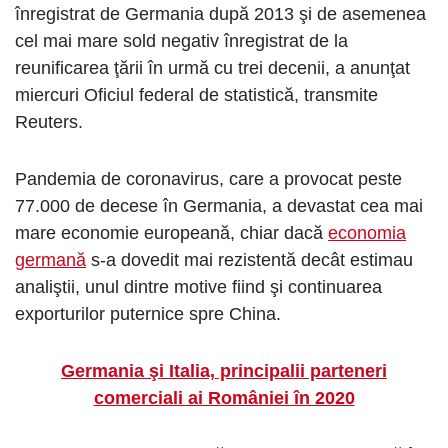
înregistrat de Germania după 2013 şi de asemenea
cel mai mare sold negativ înregistrat de la
reunificarea ţării în urmă cu trei decenii, a anunţat
miercuri Oficiul federal de statistică, transmite
Reuters.
Pandemia de coronavirus, care a provocat peste
77.000 de decese în Germania, a devastat cea mai
mare economie europeană, chiar dacă
economia
germană
s-a dovedit mai rezistentă decât estimau
analiştii, unul dintre motive fiind şi continuarea
exporturilor puternice spre China.
Germania şi Italia, principalii parteneri
comerciali ai României în 2020