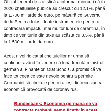
Oficiul federal de statistică a informat miercuri că în
2020 cheltuielile publice au crescut cu 12,1%, până
la 1.700 miliarde de euro, pe măsură ce Guvernul
de la Berlin a folosit toate instrumentele pentru a
contracara impactul mai multor luni de carantină, în
timp ce veniturile din taxe au scăzut cu 3,5%, până
la 1.500 miliarde de euro.
Acest nivel ridicat al cheltuielilor ar urma să
continue, având în vedere că luna trecută ministrul
german al Finanţelor, Olaf Scholz, a promis că va
face tot ceea ce este nevoie pentru a permite
Germaniei să cheltuie pentru a ieşi din recesiunea
economică provocată de coronavirus.
Bundesbank: Economia germană se va
contracta probabil semnificativ în acest