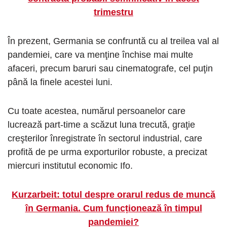
trimestru
În prezent, Germania se confruntă cu al treilea val al
pandemiei, care va menţine închise mai multe
afaceri, precum baruri sau cinematografe, cel puţin
până la finele acestei luni.
Cu toate acestea, numărul persoanelor care
lucrează part-time a scăzut luna trecută, graţie
creşterilor înregistrate în sectorul industrial, care
profită de pe urma exporturilor robuste, a precizat
miercuri institutul economic Ifo.
Kurzarbeit: totul despre orarul redus de muncă
în Germania. Cum funcționează în timpul
pandemiei?