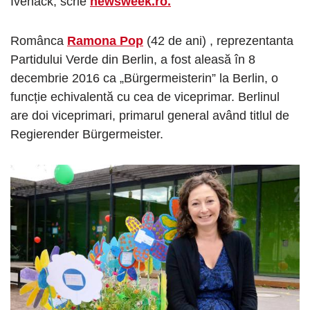
Ivenack, scrie
newsweek.ro.
Românca
Ramona Pop
(42 de ani) , reprezentanta
Partidului Verde din Berlin, a fost aleasă în 8
decembrie 2016 ca „Bürgermeisterin” la Berlin, o
funcție echivalentă cu cea de viceprimar. Berlinul
are doi viceprimari, primarul general având titlul de
Regierender Bürgermeister.