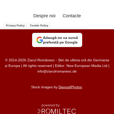
Despre noi
Contacte
Privacy Policy
Cookie Policy
Adaugă-ne ca sursă
preferată pe Google
© 2014-2026 Ziarul Românesc - Știri de ultima oră din Germania
și Europa | All rights reserved | Editor: New European Media Ltd |
info@ziarulromanesc.de
Stock images by
DepositPhotos
.