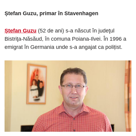
Ștefan Guzu, primar în Stavenhagen
Ștefan Guzu
(52 de ani) s-a născut în judeţul
Bistriţa-Năsăud, în comuna Poiana-Ilvei. În 1996 a
emigrat în Germania unde s-a angajat ca polițist.