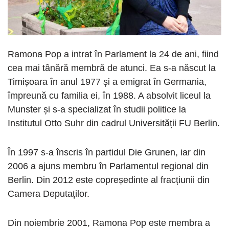
Ramona Pop a intrat în Parlament la 24 de ani, fiind
cea mai tânără membră de atunci. Ea s-a născut la
Timișoara în anul 1977 și a emigrat în Germania,
împreună cu familia ei, în 1988. A absolvit liceul la
Munster și s-a specializat în studii politice la
Institutul Otto Suhr din cadrul Universității FU Berlin.
În 1997 s-a înscris în partidul Die Grunen, iar din
2006 a ajuns membru în Parlamentul regional din
Berlin. Din 2012 este copreședinte al fracțiunii din
Camera Deputaților.
Din noiembrie 2001, Ramona Pop este membra a