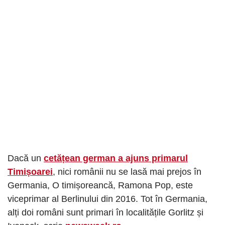
Dacă un
cetățean german a ajuns primarul
Timișoarei
, nici românii nu se lasă mai prejos în
Germania, O timișoreancă, Ramona Pop, este
viceprimar al Berlinului din 2016. Tot în Germania,
alți doi români sunt primari în localitățile Gorlitz și