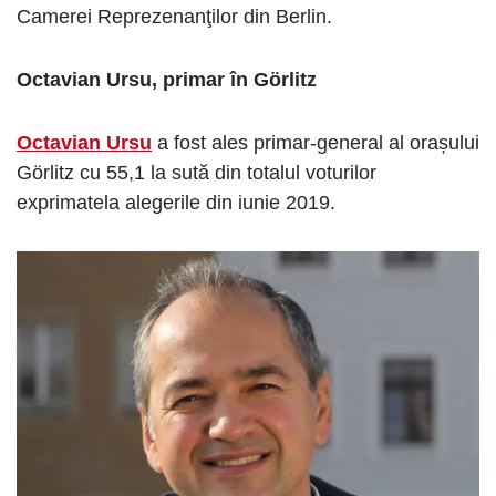
Camerei Reprezenanţilor din Berlin.
Octavian
Ursu, primar în Görlitz
Octavian Ursu
a fost ales primar-general al orașului
Görlitz cu 55,1 la sută din totalul voturilor
exprimatela alegerile din iunie 2019.