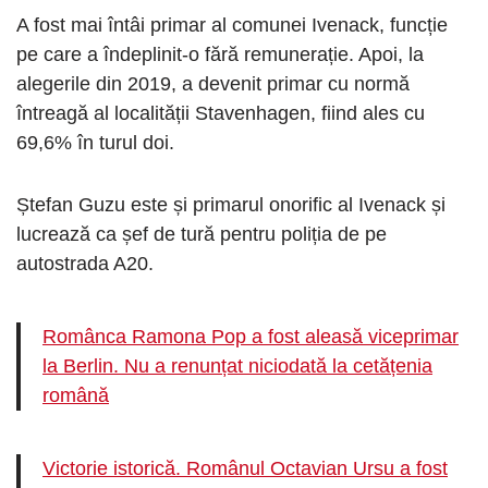
A fost mai întâi primar al comunei Ivenack, funcție
pe care a îndeplinit-o fără remunerație. Apoi, la
alegerile din 2019, a devenit primar cu normă
întreagă al localității Stavenhagen, fiind ales cu
69,6% în turul doi.
Ștefan Guzu este și primarul onorific al Ivenack și
lucrează ca șef de tură pentru poliția de pe
autostrada A20.
Românca Ramona Pop a fost aleasă viceprimar
la Berlin. Nu a renunțat niciodată la cetățenia
română
Victorie istorică. Românul Octavian Ursu a fost