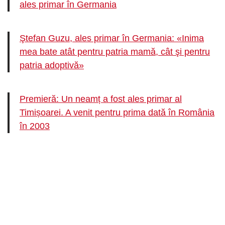
ales primar în Germania
Ştefan Guzu, ales primar în Germania: «Inima
mea bate atât pentru patria mamă, cât şi pentru
patria adoptivă»
Premieră: Un neamț a fost ales primar al
Timișoarei. A venit pentru prima dată în România
în 2003