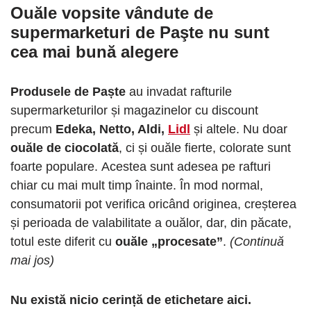
Ouăle vopsite vândute de
supermarketuri de Paşte
nu sunt
cea mai bună alegere
Produsele de Paște
au invadat rafturile
supermarketurilor și magazinelor cu discount
precum
Edeka, Netto, Aldi,
Lidl
și altele. Nu doar
ouăle de ciocolată
, ci și ouăle fierte, colorate sunt
foarte populare. Acestea sunt adesea pe rafturi
chiar cu mai mult timp înainte. În mod normal,
consumatorii pot verifica oricând originea, creșterea
și perioada de valabilitate a ouălor, dar, din păcate,
totul este diferit cu
ouăle „procesate”
.
(Continuă
mai jos)
Nu există nicio cerință de etichetare aici.