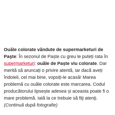
Ouăle colorate vândute de supermarketuri de
Paşte
: În sezonul de Paște cu greu le puteți rata în
supermarketuri
:
ouăle de Paște viu colorate
. Dar
merită să aruncați o privire atentă, iar dacă aveți
îndoieli, cel mai bine, vopsiți-le acasă! Marea
problemă cu ouăle colorate este marcarea. Codul
producătorului lipsește adesea și aceasta poate fi o
mare problemă. Iată la ce trebuie să fiţi atenţi.
(Continuă după fotografie)