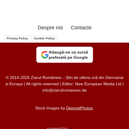
Despre noi
Contacte
Privacy Policy
Cookie Policy
Adaugă-ne ca sursă
preferată pe Google
© 2014-2026 Ziarul Românesc - Știri de ultima oră din Germania
și Europa | All rights reserved | Editor: New European Media Ltd |
info@ziarulromanesc.de
Stock images by
DepositPhotos
.