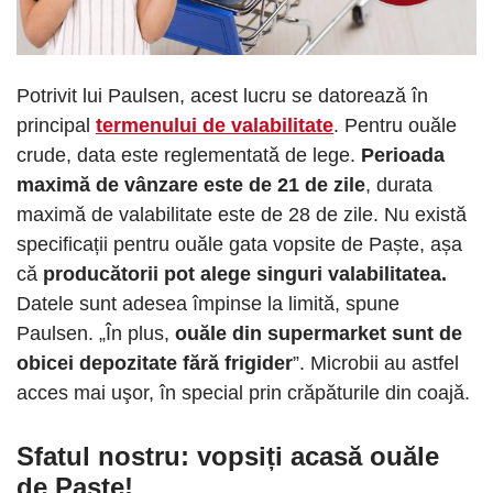
Potrivit lui Paulsen, acest lucru se datorează în
principal
termenului de valabilitate
. Pentru ouăle
crude, data este reglementată de lege.
Perioada
maximă de vânzare este de 21 de zile
, durata
maximă de valabilitate este de 28 de zile. Nu există
specificații pentru ouăle gata vopsite de Paște, așa
că
producătorii pot alege singuri valabilitatea.
Datele sunt adesea împinse la limită, spune
Paulsen. „În plus,
ouăle din supermarket sunt de
obicei depozitate fără frigider
”. Microbii au astfel
acces mai uşor, în special prin crăpăturile din coajă.
Sfatul nostru: vopsiți acasă ouăle
de Paște!