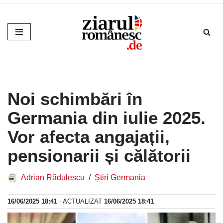
Sari
la
conținut
Noi schimbări în
Germania din iulie 2025.
Vor afecta angajații,
pensionarii și călătorii
Adrian Rădulescu
Știri Germania
16/06/2025 18:41
- ACTUALIZAT
16/06/2025 18:41