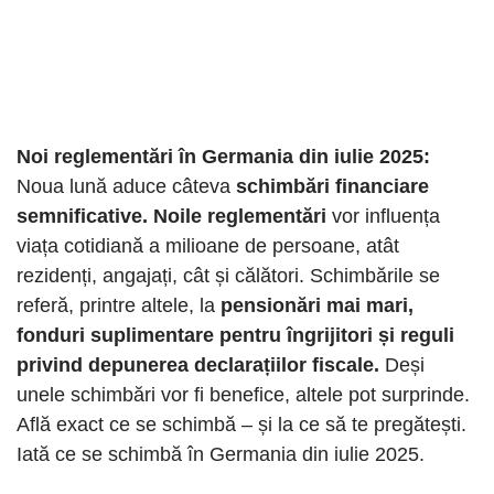
Noi reglementări în Germania din iulie 2025:
Noua lună aduce câteva
schimbări financiare
semnificative. Noile reglementări
vor influența
viața cotidiană a milioane de persoane, atât
rezidenți, angajați, cât și călători. Schimbările se
referă, printre altele, la
pensionări mai mari,
fonduri suplimentare pentru îngrijitori și reguli
privind depunerea declarațiilor fiscale.
Deși
unele schimbări vor fi benefice, altele pot surprinde.
Află exact ce se schimbă – și la ce să te pregătești.
Iată ce se schimbă în Germania din iulie 2025.