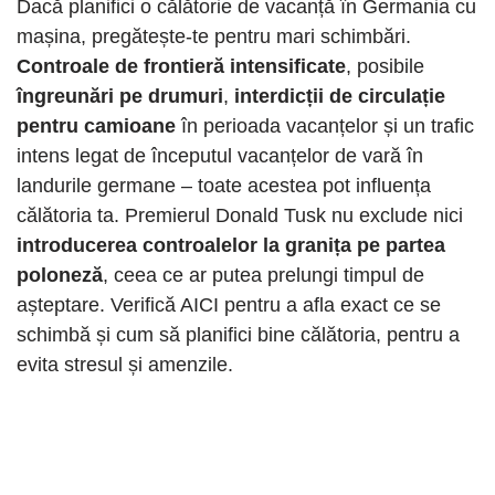
Dacă planifici o călătorie de vacanță în Germania cu
mașina, pregătește-te pentru mari schimbări.
Controale de frontieră intensificate
, posibile
îngreunări pe drumuri
,
interdicții de circulație
pentru camioane
în perioada vacanțelor și un trafic
intens legat de începutul vacanțelor de vară în
landurile germane – toate acestea pot influența
călătoria ta. Premierul Donald Tusk nu exclude nici
introducerea controalelor la granița pe partea
poloneză
, ceea ce ar putea prelungi timpul de
așteptare. Verifică AICI pentru a afla exact ce se
schimbă și cum să planifici bine călătoria, pentru a
evita stresul și amenzile.