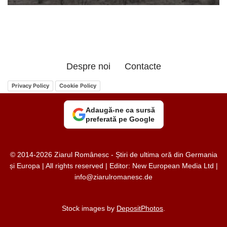
Despre noi
Contacte
Privacy Policy
Cookie Policy
Adaugă-ne ca sursă
preferată pe Google
© 2014-2026 Ziarul Românesc - Știri de ultima oră din Germania
și Europa | All rights reserved | Editor: New European Media Ltd |
info@ziarulromanesc.de
Stock images by
DepositPhotos
.