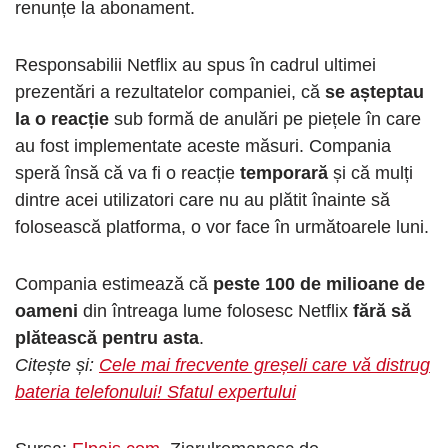
renunțe la abonament.
Responsabilii Netflix au spus în cadrul ultimei
prezentări a rezultatelor companiei, că
se așteptau
la o reacție
sub formă de anulări pe piețele în care
au fost implementate aceste măsuri. Compania
speră însă că va fi o reacție
temporară
și că mulți
dintre acei utilizatori care nu au plătit înainte să
folosească platforma, o vor face în următoarele luni.
Compania estimează că
peste 100 de milioane de
oameni
din întreaga lume folosesc Netflix
fără să
plătească pentru asta
.
Citește și:
Cele mai frecvente greșeli care vă distrug
bateria telefonului! Sfatul expertului