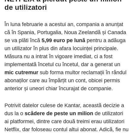
de utilizatori
În luna februarie a acestui an, compania a anunțat
că în Spania, Portugalia, Noua Zeelandă și Canada
se va plăti încă
5,99 euro pe lună
pentru a adăuga
un utilizator în plus din afara locuinței principale.
Măsura nu a intrat în vigoare imediat, ci a fost
implementată încetul cu încetul, dar a generat un
mic cutremur
sub forma multor reclamații în rândul
abonaților care au împărțit un cont, obicei permis
anterior și uneori chiar încurajat de companie.
Potrivit datelor culese de Kantar, această decizie a
dus la o
scădere de peste un milion
de utilizatori
ai platformei, dintre care două treimi erau utilizatori
Netflix, dar foloseau contul altui abonat. Adică, fie nu