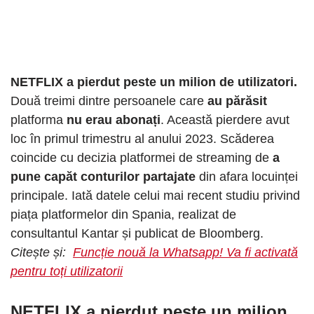
NETFLIX a pierdut peste un milion de utilizatori.
Două treimi dintre persoanele care
au părăsit
platforma
nu erau abonați
. Această pierdere avut
loc în primul trimestru al anului 2023. Scăderea
coincide cu decizia platformei de streaming de
a
pune capăt conturilor partajate
din afara locuinței
principale. Iată datele celui mai recent studiu privind
piața platformelor din Spania, realizat de
consultantul Kantar și publicat de Bloomberg.
Citește și:
Funcție nouă la Whatsapp! Va fi activată
pentru toți utilizatorii
NETFLIX a pierdut peste un milion