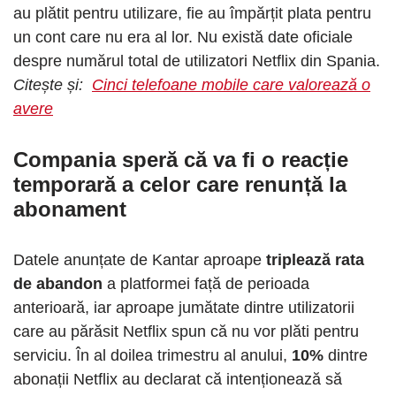
au plătit pentru utilizare, fie au împărțit plata pentru
un cont care nu era al lor. Nu există date oficiale
despre numărul total de utilizatori Netflix din Spania.
Citește și:
Cinci telefoane mobile care valorează o
avere
Compania speră că va fi o reacție
temporară a celor care renunță la
abonament
Datele anunțate de Kantar aproape
triplează rata
de abandon
a platformei față de perioada
anterioară, iar aproape jumătate dintre utilizatorii
care au părăsit Netflix spun că nu vor plăti pentru
serviciu. În al doilea trimestru al anului,
10%
dintre
abonații Netflix au declarat că intenționează să