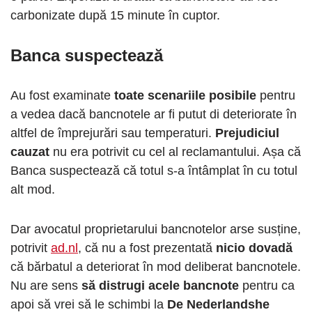
carbonizate după 15 minute în cuptor.
Banca suspectează
Au fost examinate
toate scenariile posibile
pentru
a vedea dacă bancnotele ar fi putut di deteriorate în
altfel de împrejurări sau temperaturi.
Prejudiciul
cauzat
nu era potrivit cu cel al reclamantului. Așa că
Banca suspectează că totul s-a întâmplat în cu totul
alt mod.
Dar avocatul proprietarului bancnotelor arse susține,
potrivit
ad.nl
, că nu a fost prezentată
nicio dovadă
că bărbatul a deteriorat în mod deliberat bancnotele.
Nu are sens
să distrugi acele bancnote
pentru ca
apoi să vrei să le schimbi la
De Nederlandshe