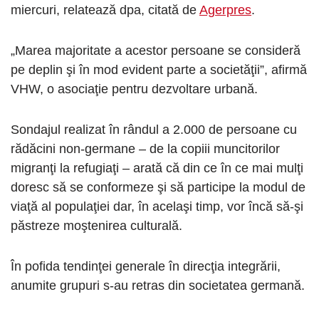
miercuri, relatează dpa, citată de
Agerpres
.
„Marea majoritate a acestor persoane se consideră
pe deplin şi în mod evident parte a societăţii”, afirmă
VHW, o asociaţie pentru dezvoltare urbană.
Sondajul realizat în rândul a 2.000 de persoane cu
rădăcini non-germane – de la copiii muncitorilor
migranţi la refugiaţi – arată că din ce în ce mai mulţi
doresc să se conformeze şi să participe la modul de
viaţă al populaţiei dar, în acelaşi timp, vor încă să-şi
păstreze moştenirea culturală.
În pofida tendinţei generale în direcţia integrării,
anumite grupuri s-au retras din societatea germană.