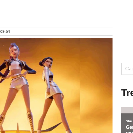
 09:54
Tr