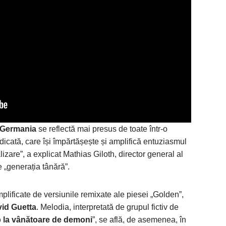
 Germania
se reflectă mai presus de toate într-o
icată, care își împărtășește și amplifică entuziasmul
lizare”, a explicat Mathias Giloth, director general al
 „generația tânără”.
plificate de versiunile remixate ale piesei „Golden”,
id Guetta
. Melodia, interpretată de grupul fictiv de
 la vânătoare de demoni
”, se află, de asemenea, în