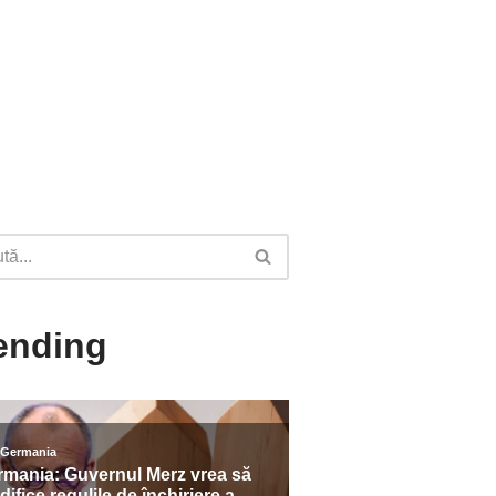
ending