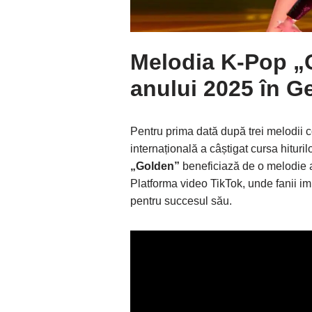
Melodia K-Pop „G
anului 2025 în G
Pentru prima dată după trei melodii 
internațională a câștigat cursa hiturilo
„Golden”
beneficiază de o melodie at
Platforma video TikTok, unde fanii im
pentru succesul său.