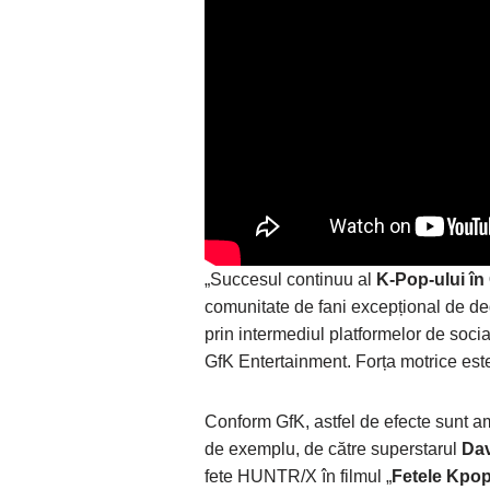
„Succesul continuu al
K-Pop-ului în
comunitate de fani excepțional de ded
prin intermediul platformelor de socia
GfK Entertainment. Forța motrice este
Conform GfK, astfel de efecte sunt am
de exemplu, de către superstarul
Dav
fete HUNTR/X în filmul „
Fetele Kpop