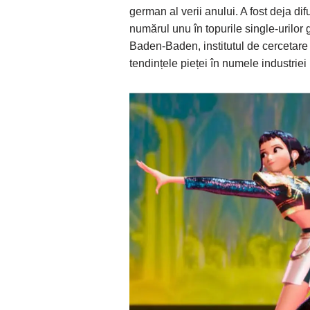
german al verii anului. A fost deja di
numărul unu în topurile single-urilo
Baden-Baden, institutul de cercetare
tendințele pieței în numele industriei