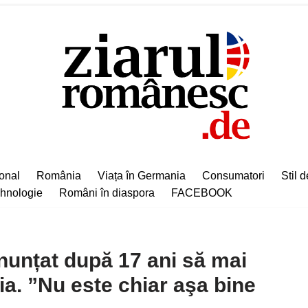
ional
România
Viața în Germania
Consumatori
Stil d
hnologie
Români în diaspora
FACEBOOK
nunțat după 17 ani să mai
a. ”Nu este chiar aşa bine