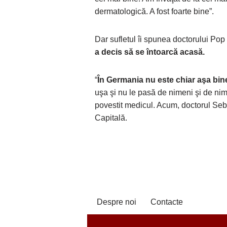
dermatologică. A fost foarte bine”.
Dar sufletul îi spunea doctorului Pop c
a decis să se întoarcă acasă.
“
În Germania nu este chiar aşa bi
uşa şi nu le pasă de nimeni şi de nimi
povestit medicul. Acum, doctorul Seb
Capitală.
Despre noi
Contacte