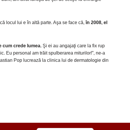
ă locul lui e în altă parte. Aşa se face că,
în 2008, el
ne cum crede lumea.
Şi ei au angajaţi care la fix rup
c. Eu personal am trăit spulberarea miturilor!”, ne-a
astian Pop lucrează la clinica lui de dermatologie din