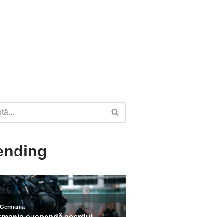
ending