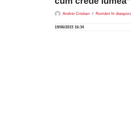
cum crede lumea”
Andrei Cristian
Români în diaspor
19/06/2015 16:34