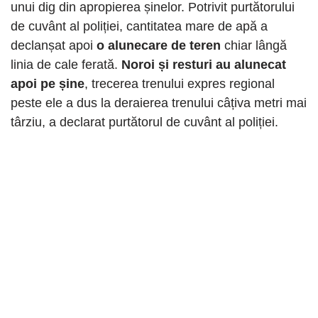
unui dig din apropierea șinelor. Potrivit purtătorului
de cuvânt al poliției, cantitatea mare de apă a
declanșat apoi
o alunecare de teren
chiar lângă
linia de cale ferată.
Noroi și resturi au alunecat
apoi pe șine
, trecerea trenului expres regional
peste ele a dus la deraierea trenului câțiva metri mai
târziu, a declarat purtătorul de cuvânt al poliției.