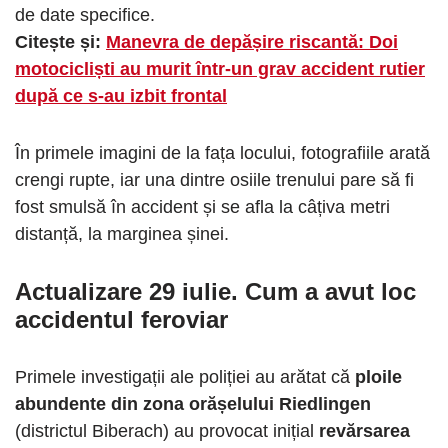
de date specifice.
Citește și:
Manevra de depășire riscantă: Doi
motocicliști au murit într-un grav accident rutier
după ce s-au izbit frontal
În primele imagini de la fața locului, fotografiile arată
crengi rupte, iar una dintre osiile trenului pare să fi
fost smulsă în accident și se afla la câțiva metri
distanță, la marginea șinei.
Actualizare 29 iulie. Cum a avut loc
accidentul feroviar
Primele investigații ale poliției au arătat că
ploile
abundente din zona orășelului Riedlingen
(districtul Biberach) au provocat inițial
revărsarea