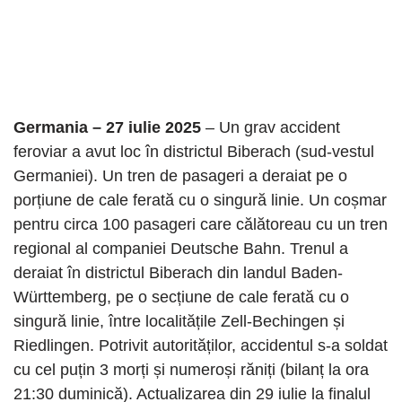
Germania – 27 iulie 2025
– Un grav accident
feroviar a avut loc în districtul Biberach (sud-vestul
Germaniei). Un tren de pasageri a deraiat pe o
porțiune de cale ferată cu o singură linie. Un coșmar
pentru circa 100 pasageri care călătoreau cu un tren
regional al companiei Deutsche Bahn. Trenul a
deraiat în districtul Biberach din landul Baden-
Württemberg, pe o secțiune de cale ferată cu o
singură linie, între localitățile Zell-Bechingen și
Riedlingen. Potrivit autorităților, accidentul s-a soldat
cu cel puțin 3 morți și numeroși răniți (bilanț la ora
21:30 duminică). Actualizarea din 29 iulie la finalul