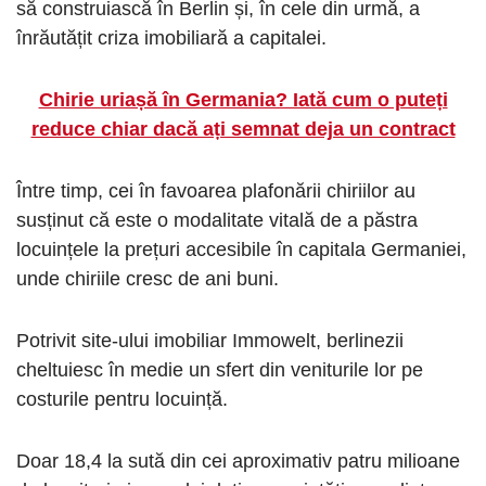
să construiască în Berlin și, în cele din urmă, a
înrăutățit criza imobiliară a capitalei.
Chirie uriașă în Germania? Iată cum o puteți
reduce chiar dacă ați semnat deja un contract
Între timp, cei în favoarea plafonării chiriilor au
susținut că este o modalitate vitală de a păstra
locuințele la prețuri accesibile în capitala Germaniei,
unde chiriile cresc de ani buni.
Potrivit site-ului imobiliar Immowelt, berlinezii
cheltuiesc în medie un sfert din veniturile lor pe
costurile pentru locuință.
Doar 18,4 la sută din cei aproximativ patru milioane