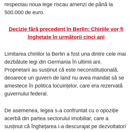
respectau noua lege riscau amenzi de până la
500.000 de euro.
Decizie fără precedent în Berlin: Chiriile vor fi
înghețate în următorii cinci ani
Limitarea chiriilor la Berlin a fost una dintre cele mai
dezbătute legi din Germania în ultimii ani.
Proprietarii au susținut că este neconstituțională,
deoarece un guvern de land nu avea mandat să se
amestece în politica locuințelor, care era rezervată
guvernului federal.
De asemenea, legea s-a confruntat cu o opoziție
acerbă din partea sectorului imobiliar, care a
susținut că înghețarea i-a descurajat pe dezvoltatori