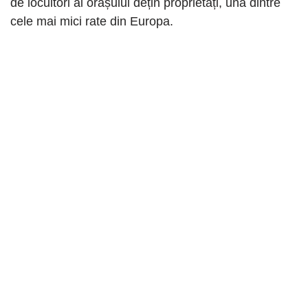
de locuitori ai orașului dețin proprietăți, una dintre
cele mai mici rate din Europa.