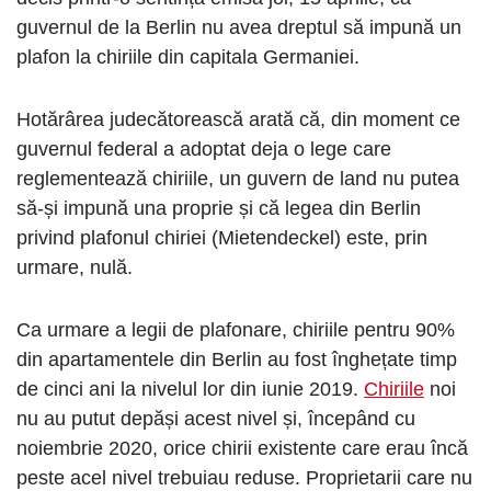
guvernul de la Berlin nu avea dreptul să impună un
plafon la chiriile din capitala Germaniei.
Hotărârea judecătorească arată că, din moment ce
guvernul federal a adoptat deja o lege care
reglementează chiriile, un guvern de land nu putea
să-și impună una proprie și că legea din Berlin
privind plafonul chiriei (Mietendeckel) este, prin
urmare, nulă.
Ca urmare a legii de plafonare, chiriile pentru 90%
din apartamentele din Berlin au fost înghețate timp
de cinci ani la nivelul lor din iunie 2019.
Chiriile
noi
nu au putut depăși acest nivel și, începând cu
noiembrie 2020, orice chirii existente care erau încă
peste acel nivel trebuiau reduse. Proprietarii care nu