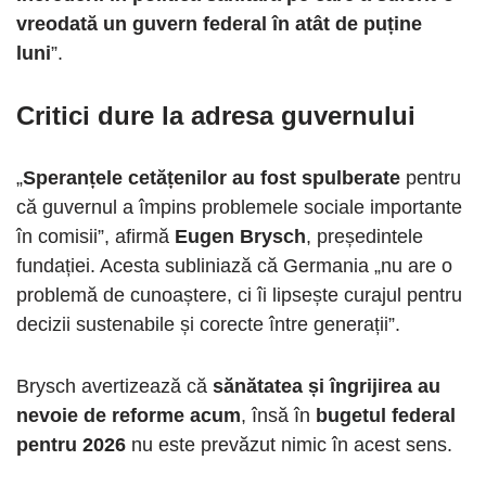
vreodată un guvern federal în atât de puține
luni
”.
Critici dure la adresa guvernului
„
Speranțele cetățenilor au fost spulberate
pentru
că guvernul a împins problemele sociale importante
în comisii”, afirmă
Eugen Brysch
, președintele
fundației. Acesta subliniază că Germania „nu are o
problemă de cunoaștere, ci îi lipsește curajul pentru
decizii sustenabile și corecte între generații”.
Brysch avertizează că
sănătatea și îngrijirea au
nevoie de reforme acum
, însă în
bugetul federal
pentru 2026
nu este prevăzut nimic în acest sens.