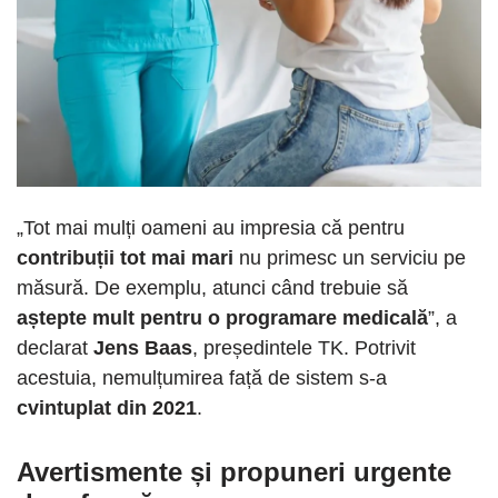
„Tot mai mulți oameni au impresia că pentru
contribuții tot mai mari
nu primesc un serviciu pe
măsură. De exemplu, atunci când trebuie să
aștepte mult pentru o programare medicală
”, a
declarat
Jens Baas
, președintele TK. Potrivit
acestuia, nemulțumirea față de sistem s-a
cvintuplat din 2021
.
Avertismente și propuneri urgente