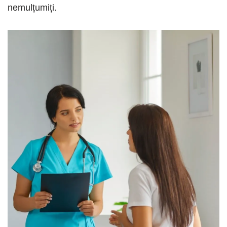
nemulțumiți.