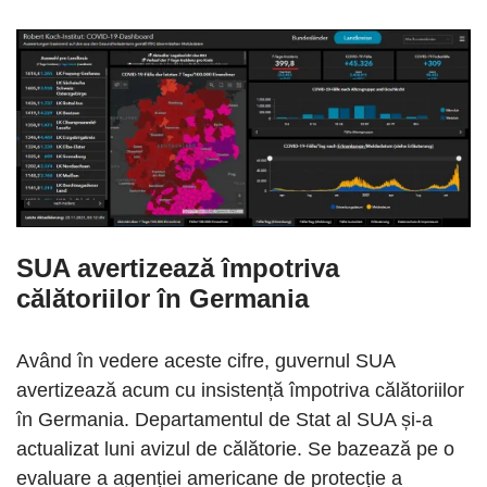
SUA avertizează împotriva
călătoriilor în Germania
Având în vedere aceste cifre, guvernul SUA
avertizează acum cu insistență împotriva călătoriilor
în Germania. Departamentul de Stat al SUA și-a
actualizat luni avizul de călătorie. Se bazează pe o
evaluare a agenției americane de protecție a