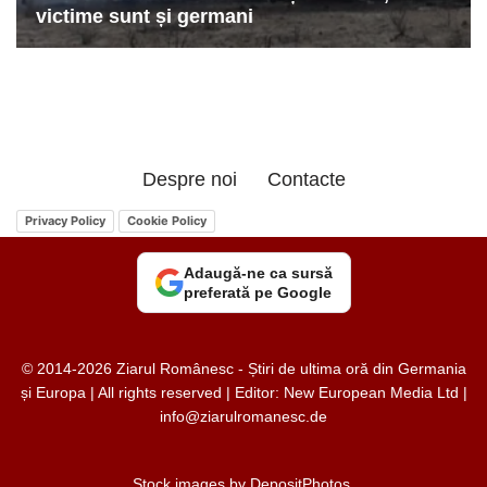
Despre noi
Contacte
Privacy Policy
Cookie Policy
Adaugă-ne ca sursă
preferată pe Google
© 2014-2026 Ziarul Românesc - Știri de ultima oră din Germania
și Europa | All rights reserved | Editor: New European Media Ltd |
info@ziarulromanesc.de
Stock images by
DepositPhotos
.