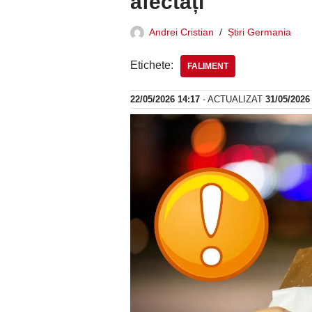
afectați
Andrei Cristian
Știri Germania
Etichete:
FALIMENT
22/05/2026 14:17
- ACTUALIZAT
31/05/2026