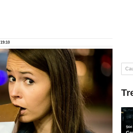
 19:10
Tr