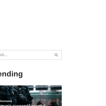
ending